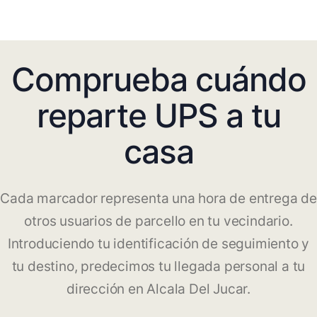
Comprueba cuándo
reparte UPS a tu
casa
Cada marcador representa una hora de entrega de
otros usuarios de parcello en tu vecindario.
Introduciendo tu identificación de seguimiento y
tu destino, predecimos tu llegada personal a tu
dirección en Alcala Del Jucar.