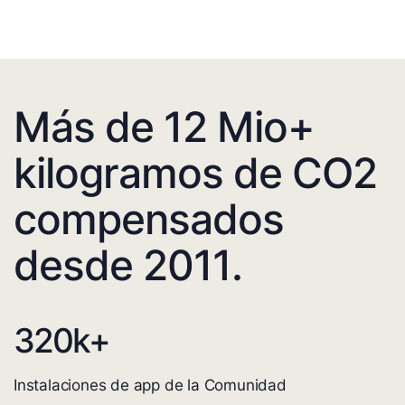
Más de 12 Mio+
kilogramos de CO2
compensados
desde 2011.
320
k+
Instalaciones de app de la Comunidad