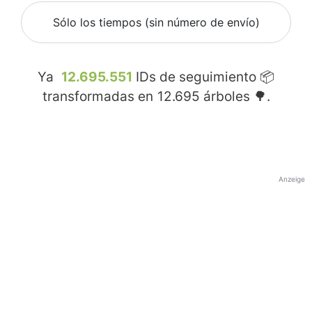
Sólo los tiempos (sin número de envío)
Ya
12.695.551
IDs de seguimiento 📦
transformadas en
12.695
árboles 🌳.
Anzeige