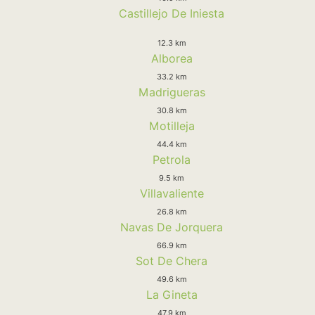
Castillejo De Iniesta
12.3 km
Alborea
33.2 km
Madrigueras
30.8 km
Motilleja
44.4 km
Petrola
9.5 km
Villavaliente
26.8 km
Navas De Jorquera
66.9 km
Sot De Chera
49.6 km
La Gineta
47.9 km