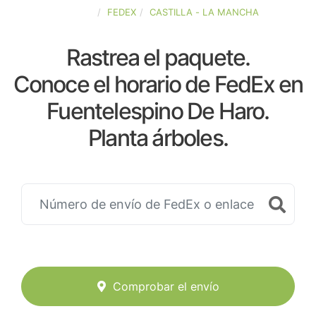
ESPAÑA
FEDEX
CASTILLA - LA MANCHA
Rastrea el paquete.
Conoce el horario de FedEx en
Fuentelespino De Haro.
Planta árboles.
Comprobar el envío