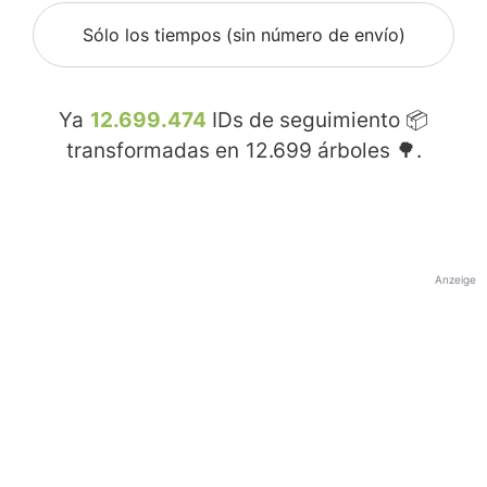
Sólo los tiempos (sin número de envío)
Ya
12.699.474
IDs de seguimiento 📦
transformadas en
12.699
árboles 🌳.
Anzeige