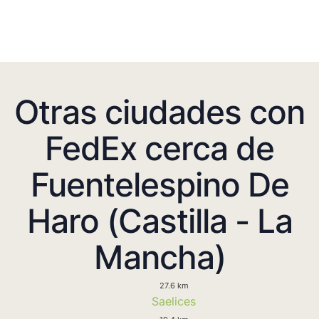
Otras ciudades con
FedEx cerca de
Fuentelespino De
Haro (Castilla - La
Mancha)
27.6 km
Saelices