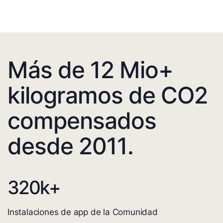
Más de 12 Mio+
kilogramos de CO2
compensados
desde 2011.
320
k+
Instalaciones de app de la Comunidad