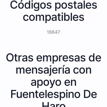
Códigos postales
compatibles
16647
Otras empresas de
mensajería con
apoyo en
Fuentelespino De
Haro