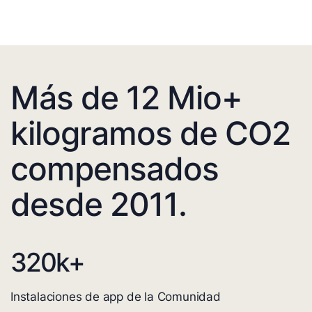
Más de 12 Mio+
kilogramos de CO2
compensados
desde 2011.
320
k+
Instalaciones de app de la Comunidad