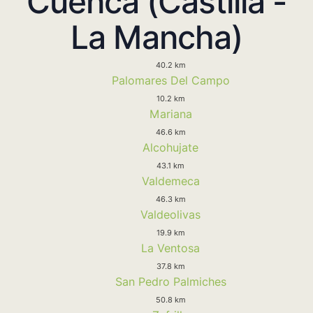
Cuenca (Castilla -
La Mancha)
40.2 km
Palomares Del Campo
10.2 km
Mariana
46.6 km
Alcohujate
43.1 km
Valdemeca
46.3 km
Valdeolivas
19.9 km
La Ventosa
37.8 km
San Pedro Palmiches
50.8 km