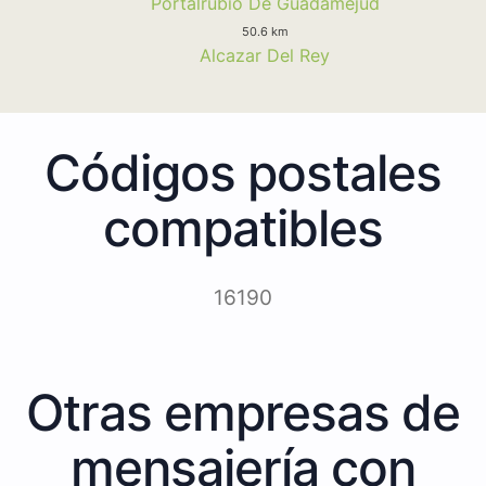
Portalrubio De Guadamejud
50.6 km
Alcazar Del Rey
Códigos postales
compatibles
16190
Otras empresas de
mensajería con