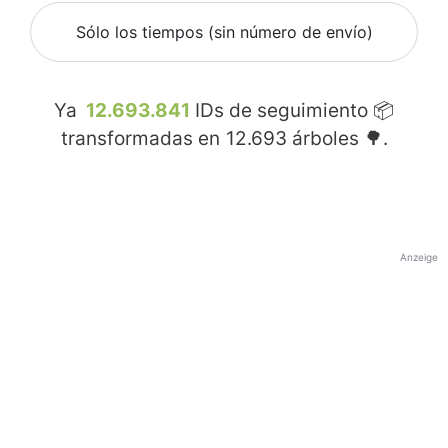
Sólo los tiempos (sin número de envío)
Ya
12.693.841
IDs de seguimiento 📦
transformadas en
12.693
árboles 🌳.
Anzeige