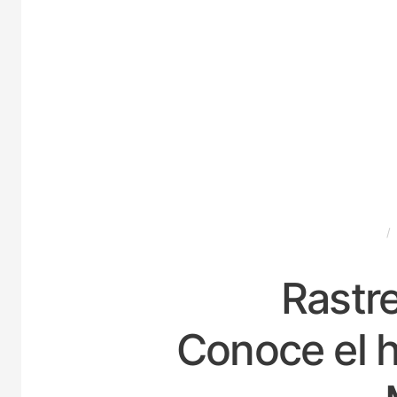
ESPAÑA
Rastre
Conoce el h