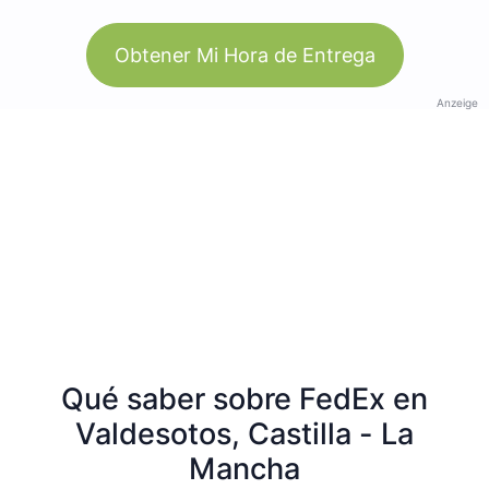
Obtener Mi Hora de Entrega
Anzeige
Qué saber sobre FedEx en
Valdesotos, Castilla - La
Mancha