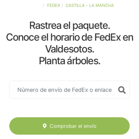
ESPAÑA
FEDEX
CASTILLA - LA MANCHA
Rastrea el paquete.
Conoce el horario de FedEx en
Valdesotos.
Planta árboles.
Comprobar el envío