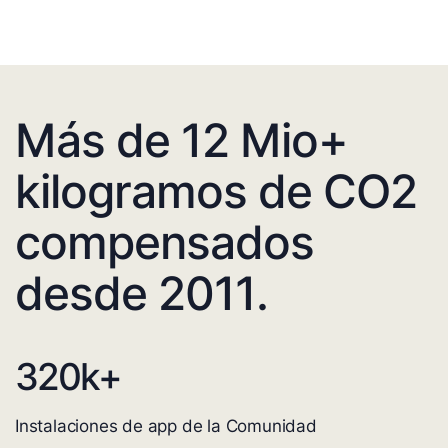
Más de 12 Mio+
kilogramos de CO2
compensados
desde 2011.
320
k+
Instalaciones de app de la Comunidad