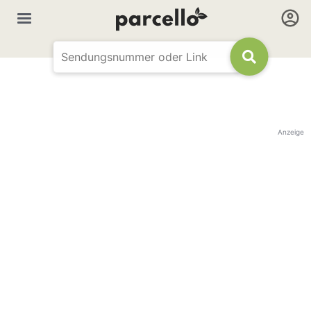
Anzeige