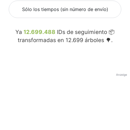
Sólo los tiempos (sin número de envío)
Ya
12.699.488
IDs de seguimiento 📦
transformadas en
12.699
árboles 🌳.
Anzeige