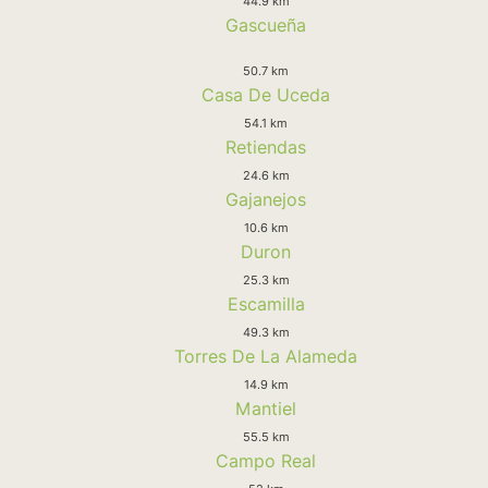
44.9 km
Gascueña
50.7 km
Casa De Uceda
54.1 km
Retiendas
24.6 km
Gajanejos
10.6 km
Duron
25.3 km
Escamilla
49.3 km
Torres De La Alameda
14.9 km
Mantiel
55.5 km
Campo Real