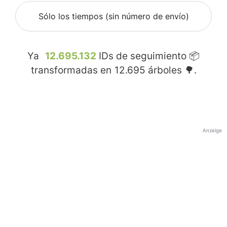
Sólo los tiempos (sin número de envío)
Ya
12.695.132
IDs de seguimiento 📦
transformadas en
12.695
árboles 🌳.
Anzeige