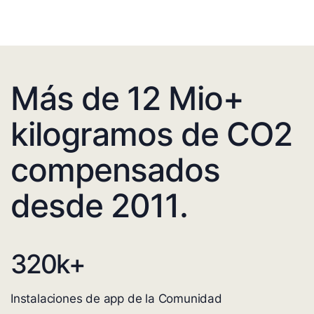
Más de 12 Mio+
kilogramos de CO2
compensados
desde 2011.
320
k+
Instalaciones de app de la Comunidad