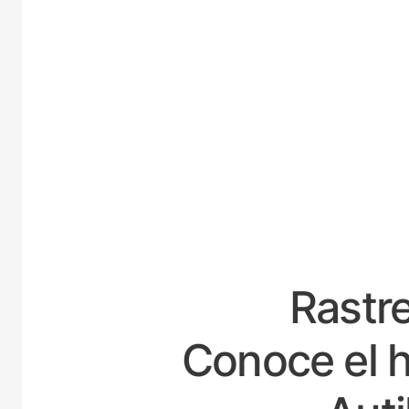
ESPAÑ
Rastre
Conoce el h