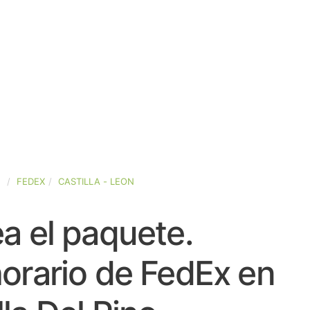
A
FEDEX
CASTILLA - LEON
a el paquete.
orario de FedEx en