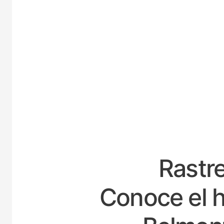
ESPAÑ
Rastre
Conoce el h