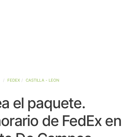
A
FEDEX
CASTILLA - LEON
a el paquete.
orario de FedEx en