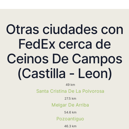
Otras ciudades con
FedEx cerca de
Ceinos De Campos
(Castilla - Leon)
49 km
Santa Cristina De La Polvorosa
27.5 km
Melgar De Arriba
54.6 km
Pozoantiguo
46.3 km