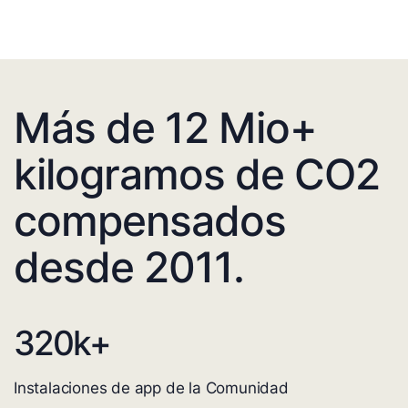
Más de 12 Mio+
kilogramos de CO2
compensados
desde 2011.
320
k+
Instalaciones de app de la Comunidad