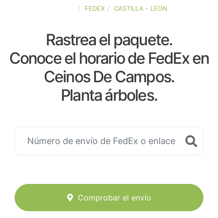
ESPAÑA
FEDEX
CASTILLA - LEON
Rastrea el paquete.
Conoce el horario de FedEx en
Ceinos De Campos.
Planta árboles.
Comprobar el envío