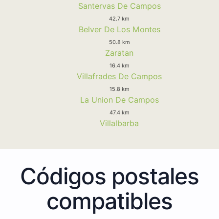
Santervas De Campos
42.7 km
Belver De Los Montes
50.8 km
Zaratan
16.4 km
Villafrades De Campos
15.8 km
La Union De Campos
47.4 km
Villalbarba
Códigos postales
compatibles