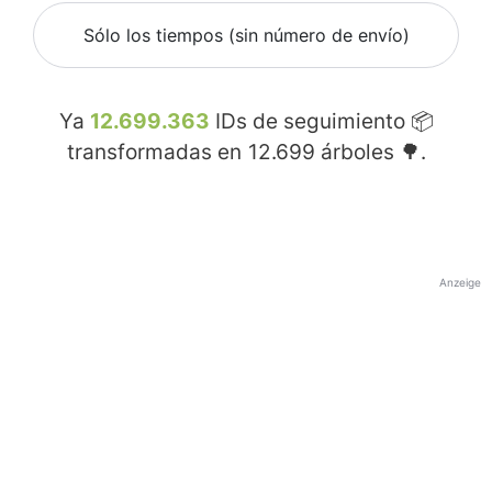
Sólo los tiempos (sin número de envío)
Ya
12.699.363
IDs de seguimiento 📦
transformadas en
12.699
árboles 🌳.
Anzeige