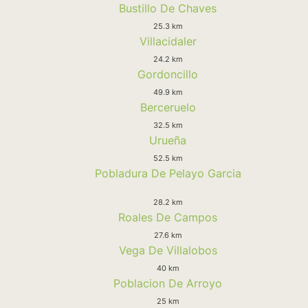
Bustillo De Chaves
25.3 km
Villacidaler
24.2 km
Gordoncillo
49.9 km
Berceruelo
32.5 km
Urueña
52.5 km
Pobladura De Pelayo Garcia
28.2 km
Roales De Campos
27.6 km
Vega De Villalobos
40 km
Poblacion De Arroyo
25 km