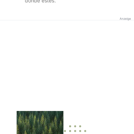
donde estés.
Anzeige