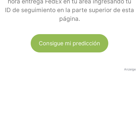
hora entrega FedEx en tu área ingresando tu
ID de seguimiento en la parte superior de esta
página.
Consigue mi predicción
Anzeige