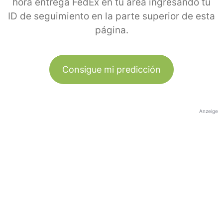
hora entrega FedEx en tu área ingresando tu
ID de seguimiento en la parte superior de esta
página.
Consigue mi predicción
Anzeige