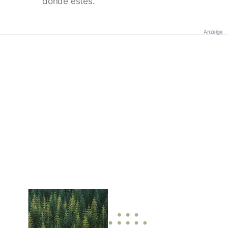
donde estés.
Anzeige