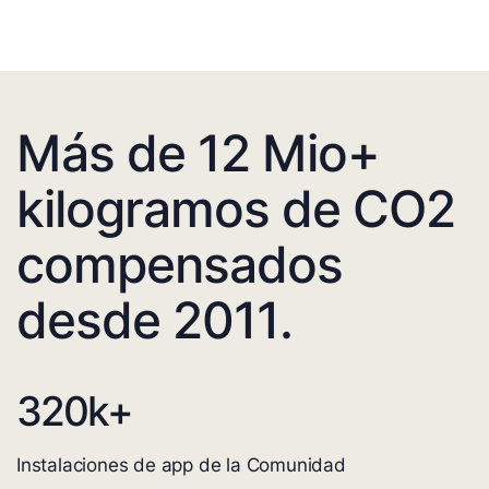
Más de 12 Mio+
kilogramos de CO2
compensados
desde 2011.
320
k+
Instalaciones de app de la Comunidad