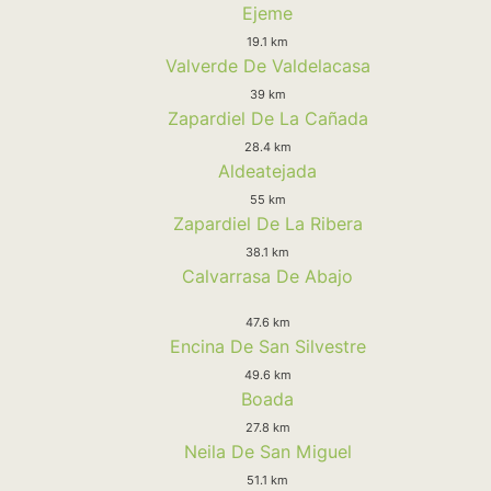
Ejeme
19.1 km
Valverde De Valdelacasa
39 km
Zapardiel De La Cañada
28.4 km
Aldeatejada
55 km
Zapardiel De La Ribera
38.1 km
Calvarrasa De Abajo
47.6 km
Encina De San Silvestre
49.6 km
Boada
27.8 km
Neila De San Miguel
51.1 km