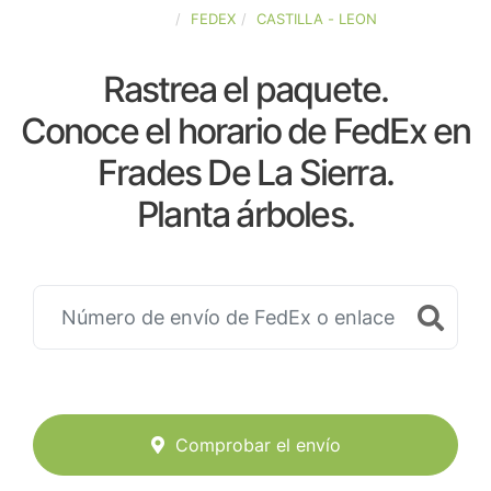
ESPAÑA
FEDEX
CASTILLA - LEON
Rastrea el paquete.
Conoce el horario de FedEx en
Frades De La Sierra.
Planta árboles.
Comprobar el envío