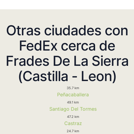
Otras ciudades con
FedEx cerca de
Frades De La Sierra
(Castilla - Leon)
35.7 km
Peñacaballera
49.1 km
Santiago Del Tormes
47.2 km
Castraz
24.7 km