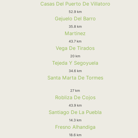
Casas Del Puerto De Villatoro
52.9 km
Gejuelo Del Barro
35.8 km
Martinez
43.7 km
Vega De Tirados
20 km
Tejeda Y Segoyuela
34.6 km
Santa Marta De Tormes
27 km
Robliza De Cojos
43.9 km
Santiago De La Puebla
14.3 km
Fresno Alhandiga
18.6 km