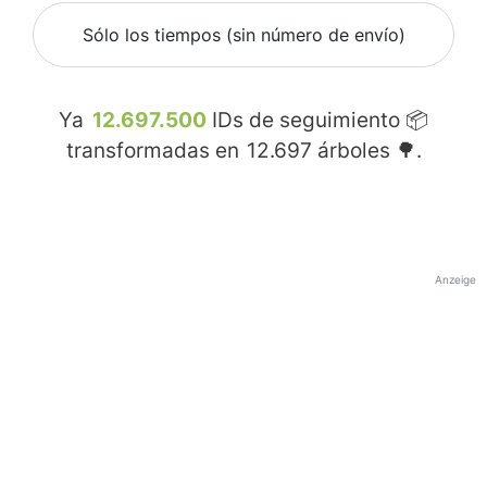
Sólo los tiempos (sin número de envío)
Ya
12.697.500
IDs de seguimiento 📦
transformadas en
12.697
árboles 🌳.
Anzeige