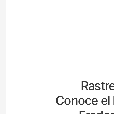
ESPA
Rastre
Conoce el 