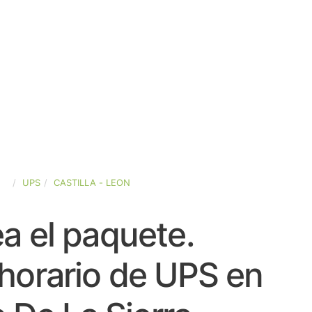
ÑA
UPS
CASTILLA - LEON
a el paquete.
horario de UPS en