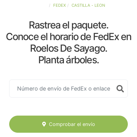
ESPAÑA
FEDEX
CASTILLA - LEON
Rastrea el paquete.
Conoce el horario de FedEx en
Roelos De Sayago.
Planta árboles.
Comprobar el envío