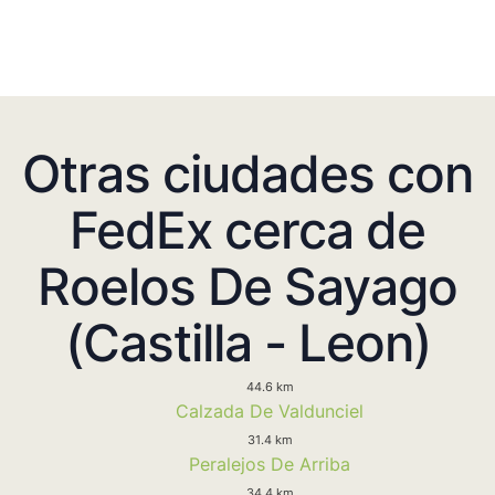
Otras ciudades con
FedEx cerca de
Roelos De Sayago
(Castilla - Leon)
44.6 km
Calzada De Valdunciel
31.4 km
Peralejos De Arriba
34.4 km