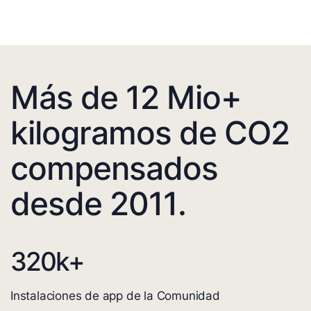
Más de 12 Mio+
kilogramos de CO2
compensados
desde 2011.
320
k+
Instalaciones de app de la Comunidad