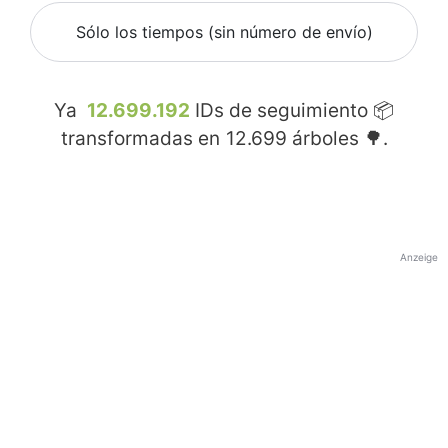
Sólo los tiempos (sin número de envío)
Ya
12.699.192
IDs de seguimiento 📦
transformadas en
12.699
árboles 🌳.
Anzeige