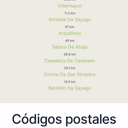
Villarmayor
11.2 km
Almeida De Sayago
67 km
Arquillinos
40 km
Tabera De Abajo
36.8 km
Casaseca De Campean
29.1 km
Encina De San Silvestre
14.5 km
Bermillo De Sayago
Códigos postales