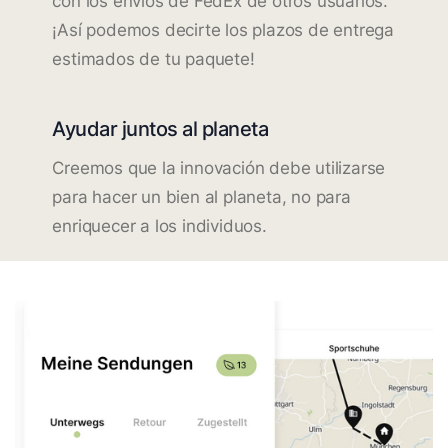
con los envíos de FedEx de otros usuarios.
¡Así podemos decirte los plazos de entrega
estimados de tu paquete!
Ayudar juntos al planeta
Creemos que la innovación debe utilizarse
para hacer un bien al planeta, no para
enriquecer a los individuos.