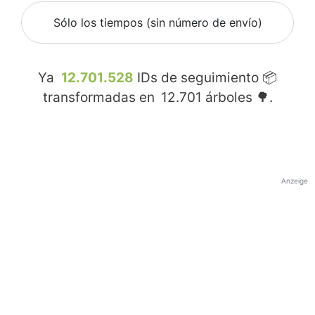
Sólo los tiempos (sin número de envío)
Ya
12.701.528
IDs de seguimiento 📦
transformadas en
12.701
árboles 🌳.
Anzeige