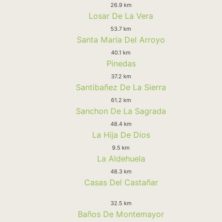
26.9 km
Losar De La Vera
53.7 km
Santa Maria Del Arroyo
40.1 km
Pinedas
37.2 km
Santibañez De La Sierra
61.2 km
Sanchon De La Sagrada
48.4 km
La Hija De Dios
9.5 km
La Aldehuela
48.3 km
Casas Del Castañar
32.5 km
Baños De Montemayor