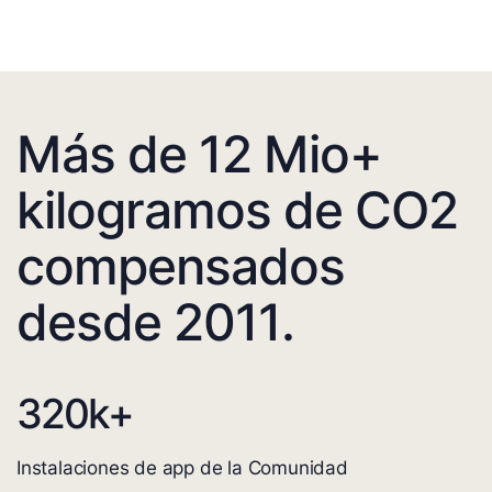
Más de 12 Mio+
kilogramos de CO2
compensados
desde 2011.
320
k+
Instalaciones de app de la Comunidad