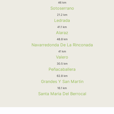
46 km
Sotoserrano
21.2 km
Ledrada
41.1 km
Alaraz
48.8 km
Navarredonda De La Rinconada
41 km
Valero
30.5 km
Peñacaballera
62.8 km
Grandes Y San Martin
16.1 km
Santa Maria Del Berrocal