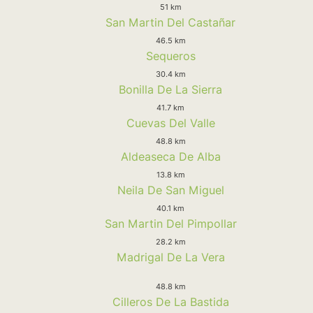
51 km
San Martin Del Castañar
46.5 km
Sequeros
30.4 km
Bonilla De La Sierra
41.7 km
Cuevas Del Valle
48.8 km
Aldeaseca De Alba
13.8 km
Neila De San Miguel
40.1 km
San Martin Del Pimpollar
28.2 km
Madrigal De La Vera
48.8 km
Cilleros De La Bastida