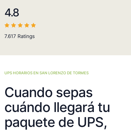
4.8
7.617
Ratings
UPS HORARIOS EN SAN LORENZO DE TORMES
Cuando sepas
cuándo llegará tu
paquete de UPS,