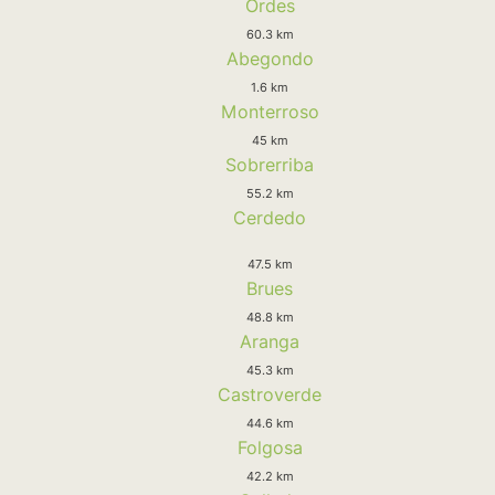
Ordes
60.3 km
Abegondo
1.6 km
Monterroso
45 km
Sobrerriba
55.2 km
Cerdedo
47.5 km
Brues
48.8 km
Aranga
45.3 km
Castroverde
44.6 km
Folgosa
42.2 km