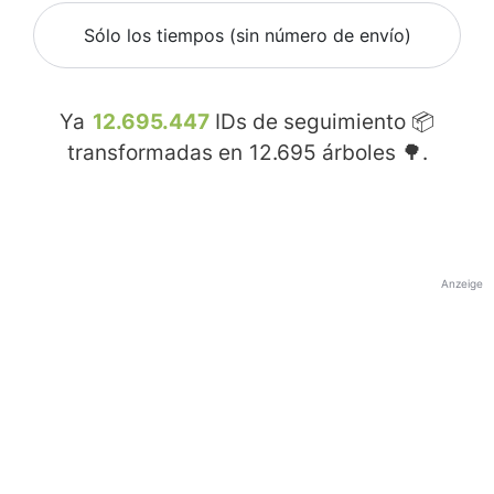
Sólo los tiempos (sin número de envío)
Ya
12.695.447
IDs de seguimiento 📦
transformadas en
12.695
árboles 🌳.
Anzeige