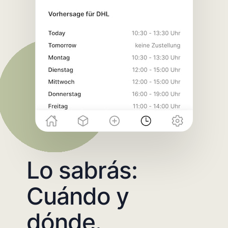
Lo sabrás:
Cuándo y
dónde.