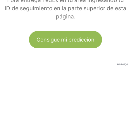
hora entrega FedEx en tu área ingresando tu
ID de seguimiento en la parte superior de esta
página.
Consigue mi predicción
Anzeige