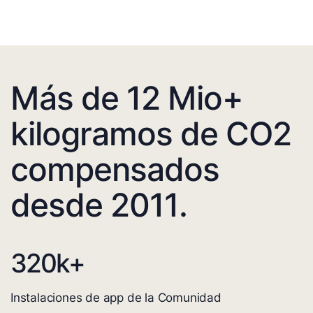
Más de 12 Mio+
kilogramos de CO2
compensados
desde 2011.
320
k+
Instalaciones de app de la Comunidad