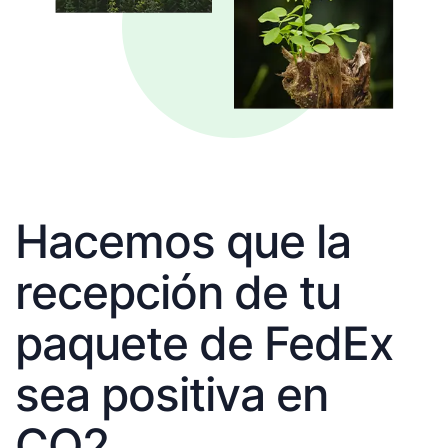
Hacemos que la
recepción de tu
paquete de FedEx
sea positiva en
CO2.