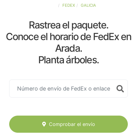
ESPAÑA
FEDEX
GALICIA
Rastrea el paquete.
Conoce el horario de FedEx en
Arada.
Planta árboles.
Comprobar el envío