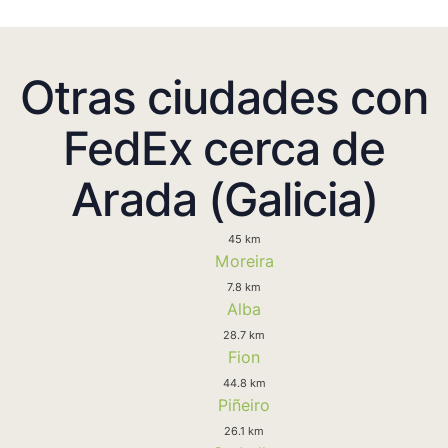
Otras ciudades con
FedEx cerca de
Arada (Galicia)
45 km
Moreira
7.8 km
Alba
28.7 km
Fion
44.8 km
Piñeiro
26.1 km