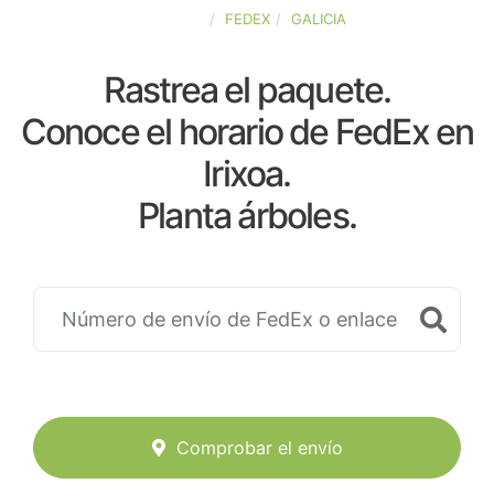
ESPAÑA
FEDEX
GALICIA
Rastrea el paquete.
Conoce el horario de FedEx en
Irixoa.
Planta árboles.
Comprobar el envío