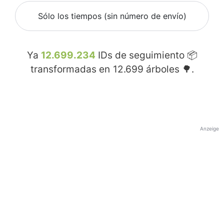
Sólo los tiempos (sin número de envío)
Ya
12.699.234
IDs de seguimiento 📦
transformadas en
12.699
árboles 🌳.
Anzeige