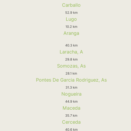
Carballo
52.9 km
Lugo
10.2 km
Aranga
40.3 km
Laracha, A
29.8 km
Somozas, As
28.1 km
Pontes De Garcia Rodriguez, As
31.3 km
Nogueira
44.9 km
Maceda
35.7 km
Cerceda
40.6 km