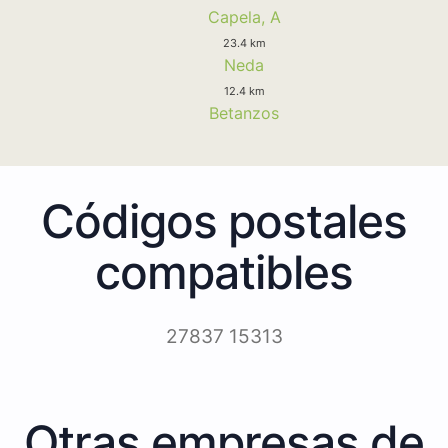
Capela, A
23.4 km
Neda
12.4 km
Betanzos
Códigos postales
compatibles
27837 15313
Otras empresas de