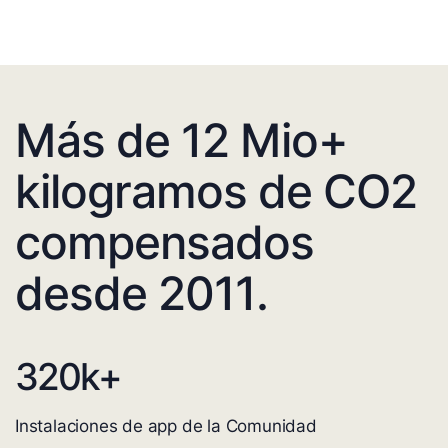
Más de 12 Mio+
kilogramos de CO2
compensados
desde 2011.
320
k+
Instalaciones de app de la Comunidad