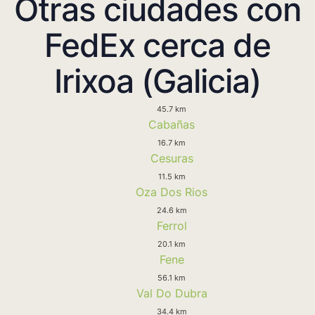
Otras ciudades con
FedEx cerca de
Irixoa (Galicia)
45.7 km
Cabañas
16.7 km
Cesuras
11.5 km
Oza Dos Rios
24.6 km
Ferrol
20.1 km
Fene
56.1 km
Val Do Dubra
34.4 km