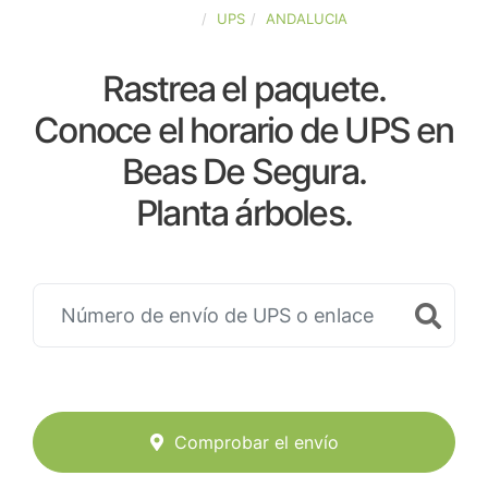
ESPAÑA
UPS
ANDALUCIA
Rastrea el paquete.
Conoce el horario de UPS en
Beas De Segura.
Planta árboles.
Comprobar el envío