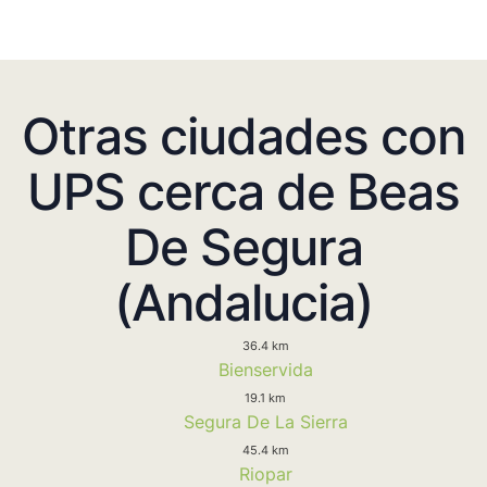
Otras ciudades con
UPS cerca de Beas
De Segura
(Andalucia)
36.4 km
Bienservida
19.1 km
Segura De La Sierra
45.4 km
Riopar