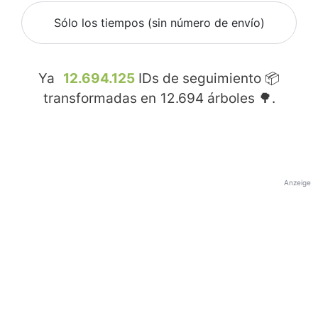
Sólo los tiempos (sin número de envío)
Ya
12.694.125
IDs de seguimiento 📦
transformadas en
12.694
árboles 🌳.
Anzeige