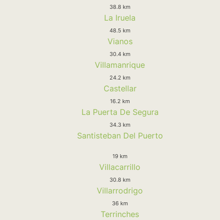
38.8 km
La Iruela
48.5 km
Vianos
30.4 km
Villamanrique
24.2 km
Castellar
16.2 km
La Puerta De Segura
34.3 km
Santisteban Del Puerto
19 km
Villacarrillo
30.8 km
Villarrodrigo
36 km
Terrinches