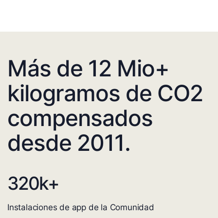
Más de 12 Mio+
kilogramos de CO2
compensados
desde 2011.
320
k+
Instalaciones de app de la Comunidad