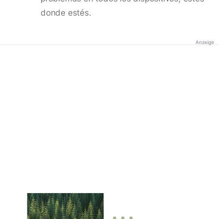
donde estés.
Anzeige