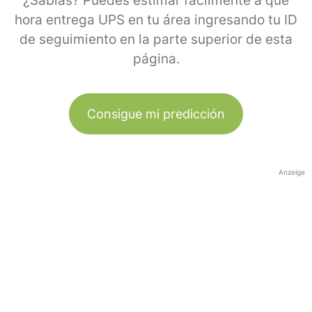
¿Sabías? Puedes estimar fácilmente a qué
hora entrega UPS en tu área ingresando tu ID
de seguimiento en la parte superior de esta
página.
Consigue mi predicción
Anzeige