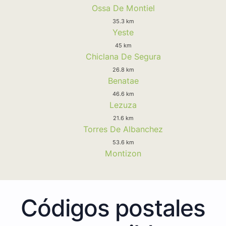
Ossa De Montiel
35.3 km
Yeste
45 km
Chiclana De Segura
26.8 km
Benatae
46.6 km
Lezuza
21.6 km
Torres De Albanchez
53.6 km
Montizon
Códigos postales