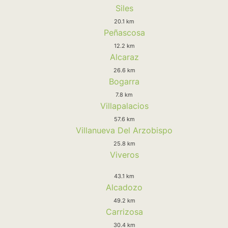
Siles
20.1 km
Peñascosa
12.2 km
Alcaraz
26.6 km
Bogarra
7.8 km
Villapalacios
57.6 km
Villanueva Del Arzobispo
25.8 km
Viveros
43.1 km
Alcadozo
49.2 km
Carrizosa
30.4 km