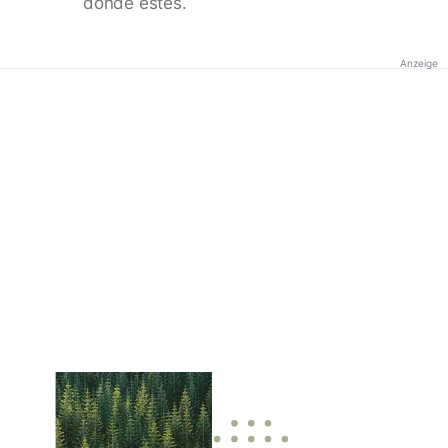
donde estés.
Anzeige