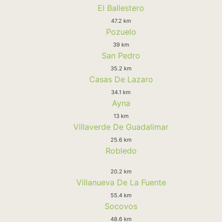
El Ballestero
47.2 km
Pozuelo
39 km
San Pedro
35.2 km
Casas De Lazaro
34.1 km
Ayna
13 km
Villaverde De Guadalimar
25.6 km
Robledo
20.2 km
Villanueva De La Fuente
55.4 km
Socovos
48.6 km