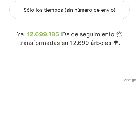
Sólo los tiempos (sin número de envío)
Ya
12.699.185
IDs de seguimiento 📦
transformadas en
12.699
árboles 🌳.
Anzeige