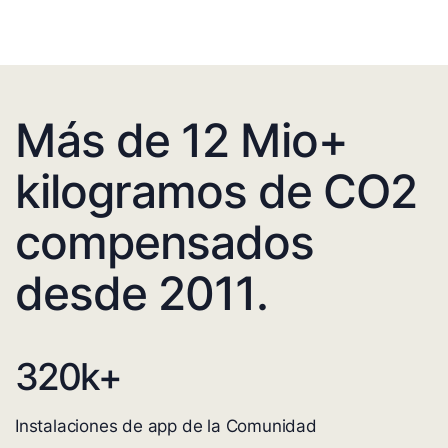
Más de 12 Mio+
kilogramos de CO2
compensados
desde 2011.
320
k+
Instalaciones de app de la Comunidad