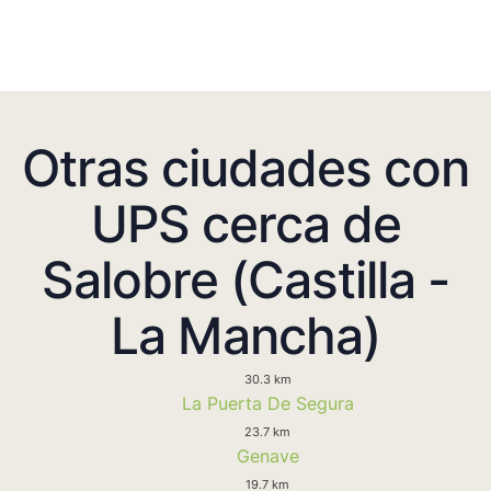
Otras ciudades con
UPS cerca de
Salobre (Castilla -
La Mancha)
30.3 km
La Puerta De Segura
23.7 km
Genave
19.7 km