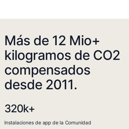
Más de 12 Mio+
kilogramos de CO2
compensados
desde 2011.
320
k+
Instalaciones de app de la Comunidad