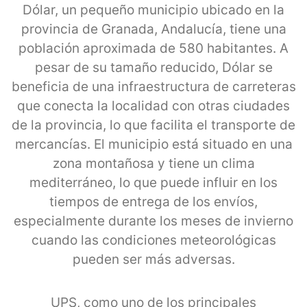
Dólar, un pequeño municipio ubicado en la
provincia de Granada, Andalucía, tiene una
población aproximada de 580 habitantes. A
pesar de su tamaño reducido, Dólar se
beneficia de una infraestructura de carreteras
que conecta la localidad con otras ciudades
de la provincia, lo que facilita el transporte de
mercancías. El municipio está situado en una
zona montañosa y tiene un clima
mediterráneo, lo que puede influir en los
tiempos de entrega de los envíos,
especialmente durante los meses de invierno
cuando las condiciones meteorológicas
pueden ser más adversas.
UPS, como uno de los principales