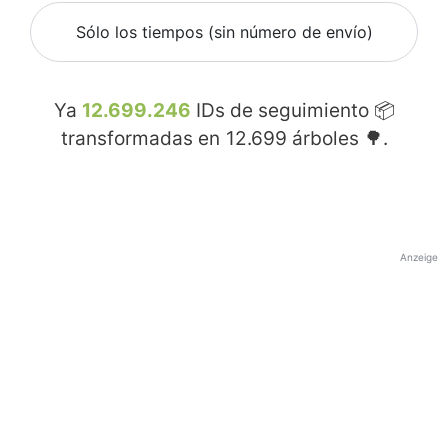
Sólo los tiempos (sin número de envío)
Ya
12.699.246
IDs de seguimiento 📦
transformadas en
12.699
árboles 🌳.
Anzeige