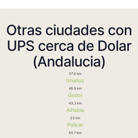
Otras ciudades con
UPS cerca de Dolar
(Andalucia)
57.4 km
Iznalloz
48.9 km
Gador
43.3 km
Alhabia
23 km
Policar
50.7 km