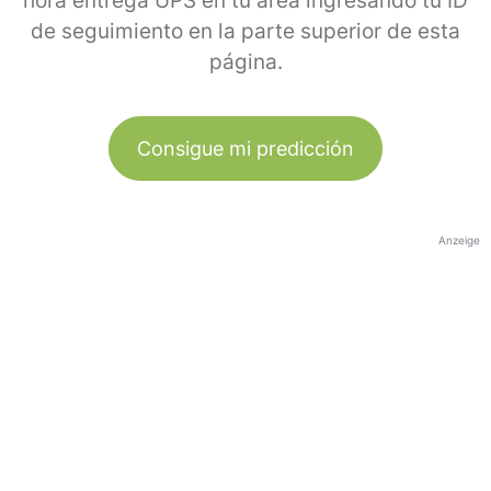
hora entrega UPS en tu área ingresando tu ID
de seguimiento en la parte superior de esta
página.
Consigue mi predicción
Anzeige