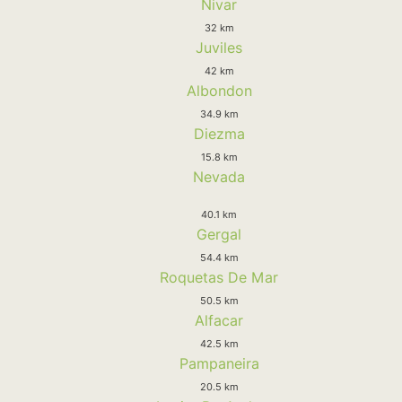
Nivar
32 km
Juviles
42 km
Albondon
34.9 km
Diezma
15.8 km
Nevada
40.1 km
Gergal
54.4 km
Roquetas De Mar
50.5 km
Alfacar
42.5 km
Pampaneira
20.5 km