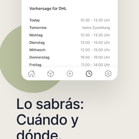
Lo sabrás:
Cuándo y
dónde.