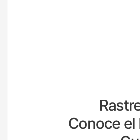
ES
Rastre
Conoce el 