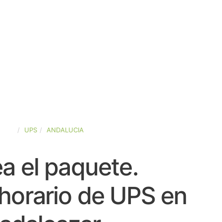
PAÑA
UPS
ANDALUCIA
a el paquete.
horario de UPS en