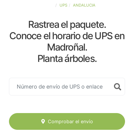
ESPAÑA
UPS
ANDALUCIA
Rastrea el paquete.
Conoce el horario de UPS en
Madroñal.
Planta árboles.
Comprobar el envío