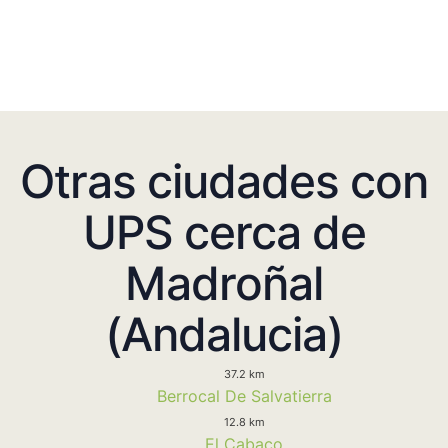
Otras ciudades con
UPS cerca de
Madroñal
(Andalucia)
37.2 km
Berrocal De Salvatierra
12.8 km
El Cabaco