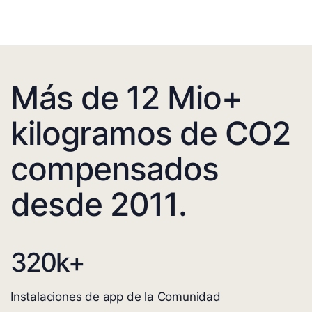
Más de 12 Mio+
kilogramos de CO2
compensados
desde 2011.
320
k+
Instalaciones de app de la Comunidad