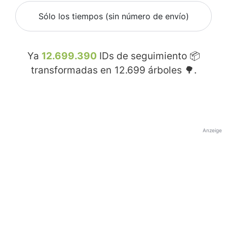
Sólo los tiempos (sin número de envío)
Ya
12.699.390
IDs de seguimiento 📦
transformadas en
12.699
árboles 🌳.
Anzeige