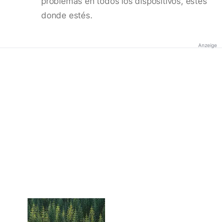
problemas en todos los dispositivos, estés
donde estés.
Anzeige