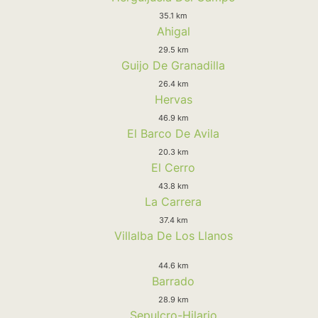
35.1 km
Ahigal
29.5 km
Guijo De Granadilla
26.4 km
Hervas
46.9 km
El Barco De Avila
20.3 km
El Cerro
43.8 km
La Carrera
37.4 km
Villalba De Los Llanos
44.6 km
Barrado
28.9 km
Sepulcro-Hilario