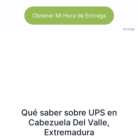
Obtener Mi Hora de Entrega
Anzeige
Qué saber sobre UPS en
Cabezuela Del Valle,
Extremadura