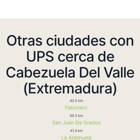
Otras ciudades con
UPS cerca de
Cabezuela Del Valle
(Extremadura)
40.5 km
Palomero
49.3 km
San Juan De Gredos
41.4 km
La Aldehuela