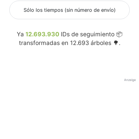
Sólo los tiempos (sin número de envío)
Ya
12.693.930
IDs de seguimiento 📦
transformadas en
12.693
árboles 🌳.
Anzeige