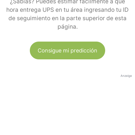
¿Sabías? Puedes estimar fácilmente a qué
hora entrega UPS en tu área ingresando tu ID
de seguimiento en la parte superior de esta
página.
Consigue mi predicción
Anzeige