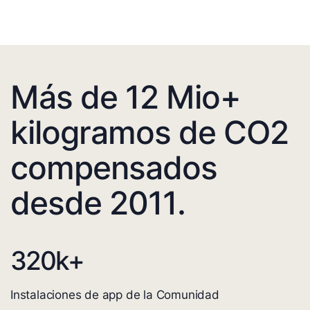
Más de 12 Mio+
kilogramos de CO2
compensados
desde 2011.
320
k+
Instalaciones de app de la Comunidad