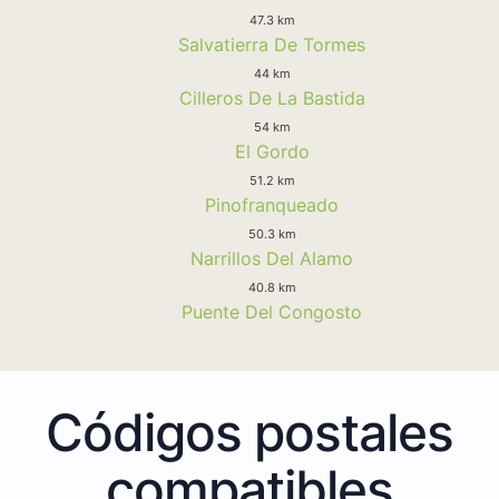
47.3 km
Salvatierra De Tormes
44 km
Cilleros De La Bastida
54 km
El Gordo
51.2 km
Pinofranqueado
50.3 km
Narrillos Del Alamo
40.8 km
Puente Del Congosto
Códigos postales
compatibles