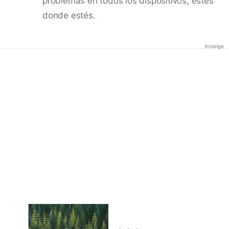
problemas en todos los dispositivos, estés
donde estés.
Anzeige