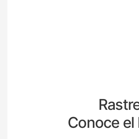
ES
Rastre
Conoce el 