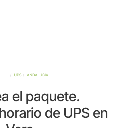
PAÑA
UPS
ANDALUCIA
a el paquete.
horario de UPS en