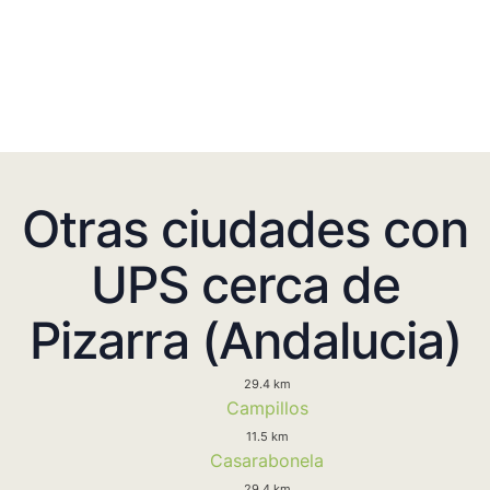
Otras ciudades con
UPS cerca de
Pizarra (Andalucia)
29.4 km
Campillos
11.5 km
Casarabonela
29.4 km