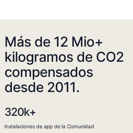
Más de 12 Mio+
kilogramos de CO2
compensados
desde 2011.
320
k+
Instalaciones de app de la Comunidad