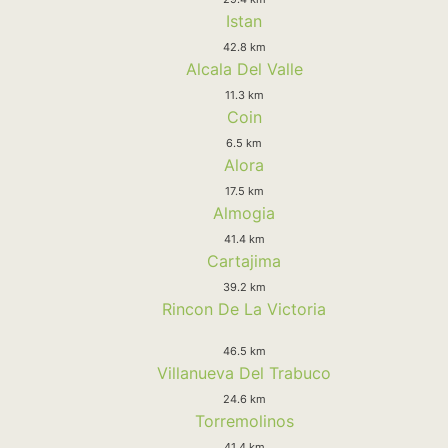
Istan
42.8 km
Alcala Del Valle
11.3 km
Coin
6.5 km
Alora
17.5 km
Almogia
41.4 km
Cartajima
39.2 km
Rincon De La Victoria
46.5 km
Villanueva Del Trabuco
24.6 km
Torremolinos
41.4 km