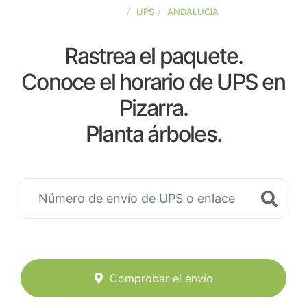
ESPAÑA
UPS
ANDALUCIA
Rastrea el paquete.
Conoce el horario de UPS en
Pizarra.
Planta árboles.
Comprobar el envío