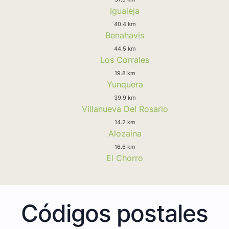
Igualeja
40.4 km
Benahavis
44.5 km
Los Corrales
19.8 km
Yunquera
39.9 km
Villanueva Del Rosario
14.2 km
Alozaina
16.6 km
El Chorro
Códigos postales