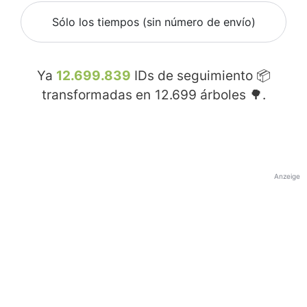
Sólo los tiempos (sin número de envío)
Ya
12.699.839
IDs de seguimiento 📦
transformadas en
12.699
árboles 🌳.
Anzeige