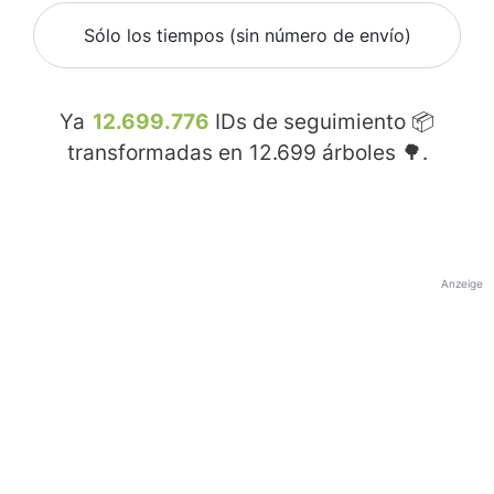
Sólo los tiempos (sin número de envío)
Ya
12.699.776
IDs de seguimiento 📦
transformadas en
12.699
árboles 🌳.
Anzeige