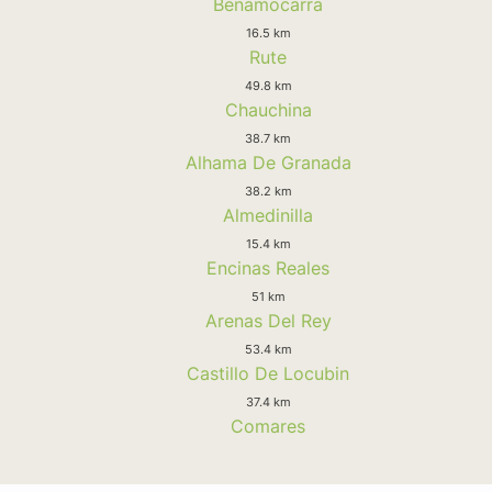
Benamocarra
16.5 km
Rute
49.8 km
Chauchina
38.7 km
Alhama De Granada
38.2 km
Almedinilla
15.4 km
Encinas Reales
51 km
Arenas Del Rey
53.4 km
Castillo De Locubin
37.4 km
Comares