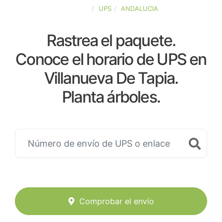
ESPAÑA
UPS
ANDALUCIA
Rastrea el paquete.
Conoce el horario de UPS en
Villanueva De Tapia.
Planta árboles.
Comprobar el envío