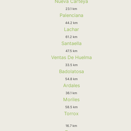
Nueva Carteya
23.1 km
Palenciana
44.2 km
Lachar
61.2 km
Santaella
47.5 km
Ventas De Huelma
33.5 km
Badolatosa
54.8 km
Ardales
36.1 km
Moriles
58.5 km
Torrox
16.7 km