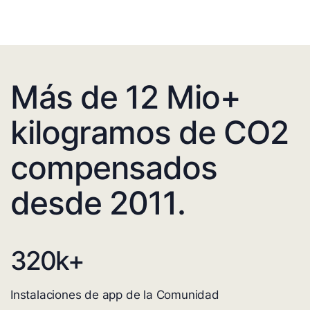
Más de 12 Mio+
kilogramos de CO2
compensados
desde 2011.
320
k+
Instalaciones de app de la Comunidad