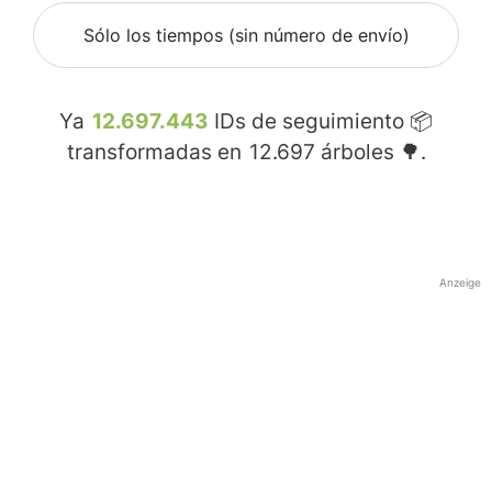
Sólo los tiempos (sin número de envío)
Ya
12.697.443
IDs de seguimiento 📦
transformadas en
12.697
árboles 🌳.
Anzeige