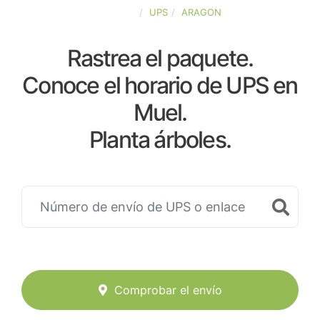
ESPAÑA
UPS
ARAGON
Rastrea el paquete.
Conoce el horario de UPS en
Muel.
Planta árboles.
Comprobar el envío