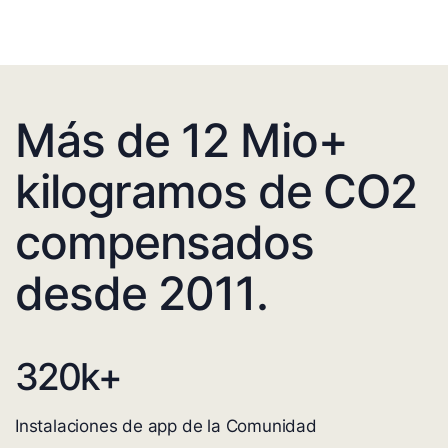
Más de 12 Mio+
kilogramos de CO2
compensados
desde 2011.
320
k+
Instalaciones de app de la Comunidad