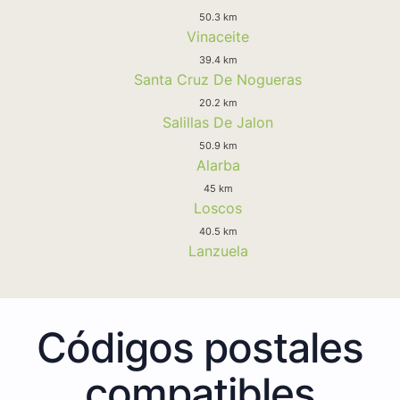
50.3 km
Vinaceite
39.4 km
Santa Cruz De Nogueras
20.2 km
Salillas De Jalon
50.9 km
Alarba
45 km
Loscos
40.5 km
Lanzuela
Códigos postales
compatibles