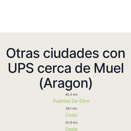
Otras ciudades con
UPS cerca de Muel
(Aragon)
40.5 km
Fuentes De Ebro
39.1 km
Codo
50.9 km
Oseja