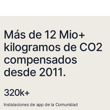
Más de 12 Mio+
kilogramos de CO2
compensados
desde 2011.
320
k+
Instalaciones de app de la Comunidad