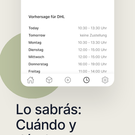
Lo sabrás:
Cuándo y