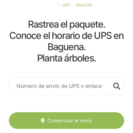
ESPAÑA
UPS
ARAGON
Rastrea el paquete.
Conoce el horario de UPS en
Baguena.
Planta árboles.
Comprobar el envío