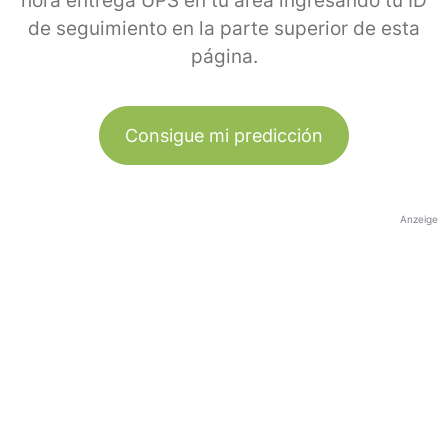
hora entrega UPS en tu área ingresando tu ID
de seguimiento en la parte superior de esta
página.
Consigue mi predicción
Anzeige