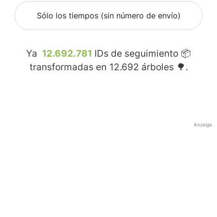
Sólo los tiempos (sin número de envío)
Ya
12.692.781
IDs de seguimiento 📦
transformadas en
12.692
árboles 🌳.
Anzeige