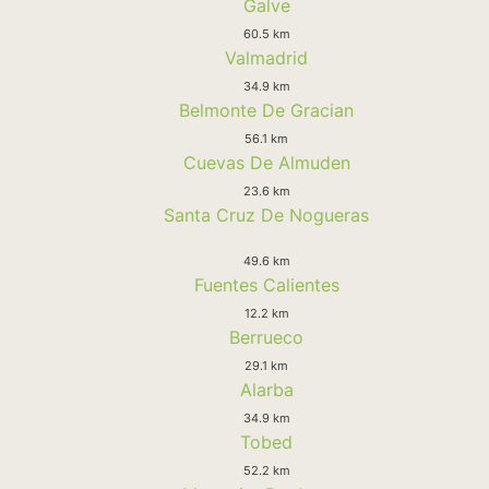
Galve
60.5 km
Valmadrid
34.9 km
Belmonte De Gracian
56.1 km
Cuevas De Almuden
23.6 km
Santa Cruz De Nogueras
49.6 km
Fuentes Calientes
12.2 km
Berrueco
29.1 km
Alarba
34.9 km
Tobed
52.2 km