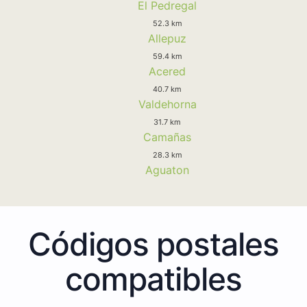
El Pedregal
52.3 km
Allepuz
59.4 km
Acered
40.7 km
Valdehorna
31.7 km
Camañas
28.3 km
Aguaton
Códigos postales
compatibles