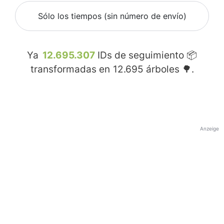
Sólo los tiempos (sin número de envío)
Ya
12.695.307
IDs de seguimiento 📦
transformadas en
12.695
árboles 🌳.
Anzeige