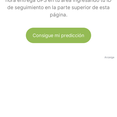
hora entrega UPS en tu área ingresando tu ID
de seguimiento en la parte superior de esta
página.
Consigue mi predicción
Anzeige