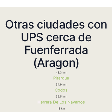
Otras ciudades con
UPS cerca de
Fuenferrada
(Aragon)
43.3 km
Pitarque
54.9 km
Codos
39.5 km
Herrera De Los Navarros
13 km