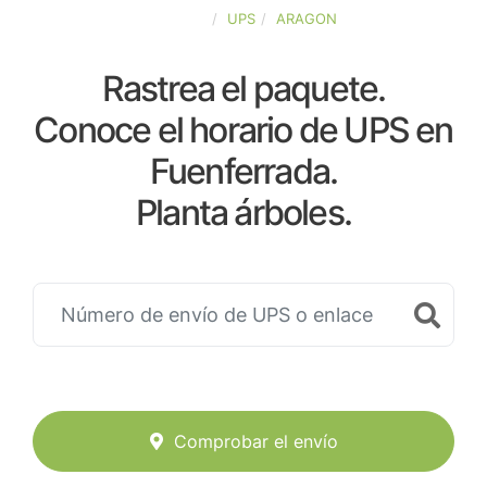
ESPAÑA
UPS
ARAGON
Rastrea el paquete.
Conoce el horario de UPS en
Fuenferrada.
Planta árboles.
Comprobar el envío