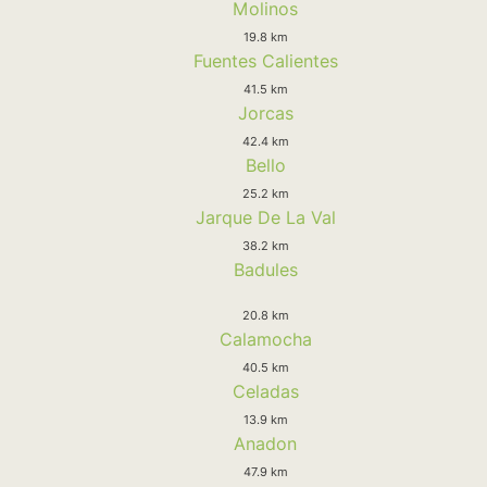
Molinos
19.8 km
Fuentes Calientes
41.5 km
Jorcas
42.4 km
Bello
25.2 km
Jarque De La Val
38.2 km
Badules
20.8 km
Calamocha
40.5 km
Celadas
13.9 km
Anadon
47.9 km