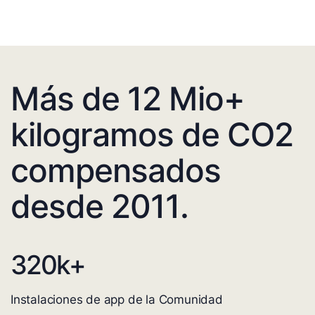
Más de 12 Mio+
kilogramos de CO2
compensados
desde 2011.
320
k+
Instalaciones de app de la Comunidad