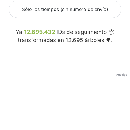
Sólo los tiempos (sin número de envío)
Ya
12.695.432
IDs de seguimiento 📦
transformadas en
12.695
árboles 🌳.
Anzeige