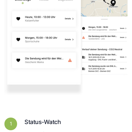
Status-Watch
1