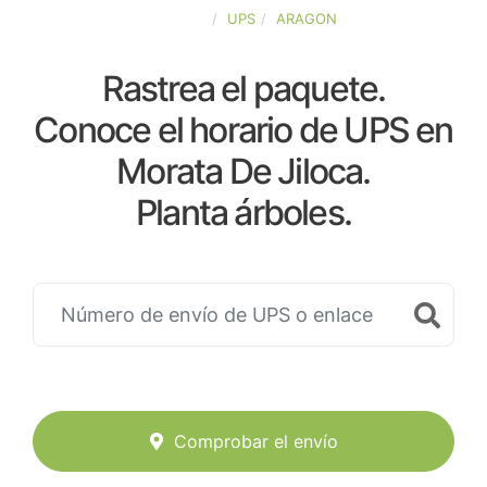
ESPAÑA
UPS
ARAGON
Rastrea el paquete.
Conoce el horario de UPS en
Morata De Jiloca.
Planta árboles.
Comprobar el envío