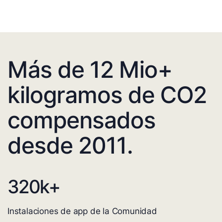
Más de 12 Mio+
kilogramos de CO2
compensados
desde 2011.
320
k+
Instalaciones de app de la Comunidad