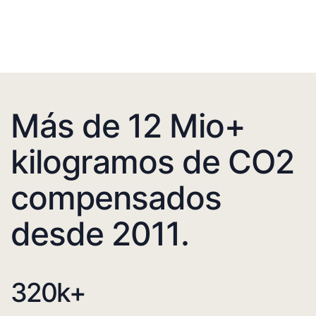
Más de 12 Mio+
kilogramos de CO2
compensados
desde 2011.
320
k+