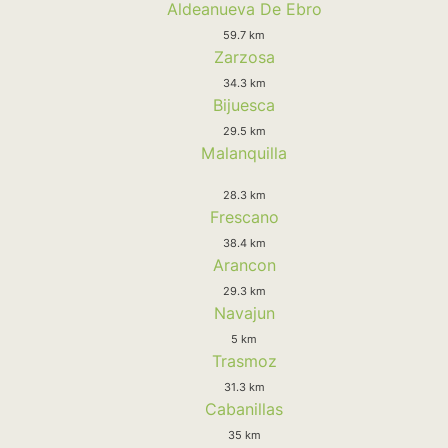
Aldeanueva De Ebro
59.7 km
Zarzosa
34.3 km
Bijuesca
29.5 km
Malanquilla
28.3 km
Frescano
38.4 km
Arancon
29.3 km
Navajun
5 km
Trasmoz
31.3 km
Cabanillas
35 km