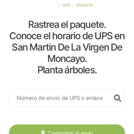
ESPAÑA
UPS
ARAGON
Rastrea el paquete.
Conoce el horario de UPS en
San Martin De La Virgen De
Moncayo.
Planta árboles.
Comprobar el envío