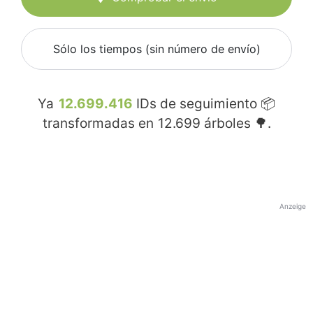
Sólo los tiempos (sin número de envío)
Ya
12.699.416
IDs de seguimiento 📦
transformadas en
12.699
árboles 🌳.
Anzeige