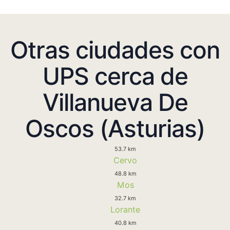
Otras ciudades con
UPS cerca de
Villanueva De
Oscos (Asturias)
53.7 km
Cervo
48.8 km
Mos
32.7 km
Lorante
40.8 km