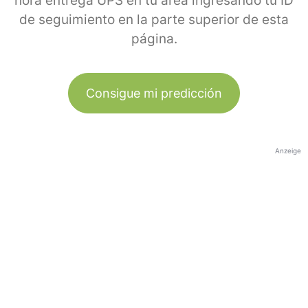
hora entrega UPS en tu área ingresando tu ID
de seguimiento en la parte superior de esta
página.
Consigue mi predicción
Anzeige