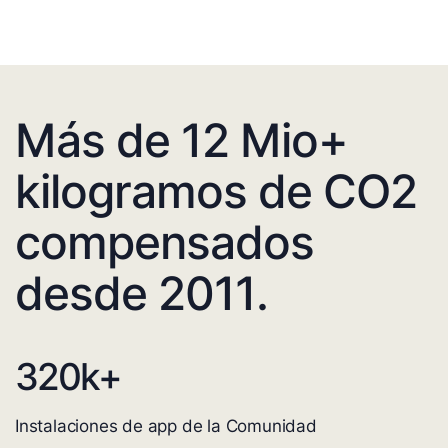
Más de 12 Mio+
kilogramos de CO2
compensados
desde 2011.
320
k+
Instalaciones de app de la Comunidad