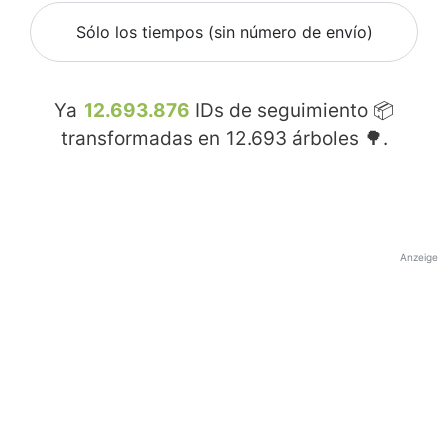
Sólo los tiempos (sin número de envío)
Ya
12.693.876
IDs de seguimiento 📦
transformadas en
12.693
árboles 🌳.
Anzeige