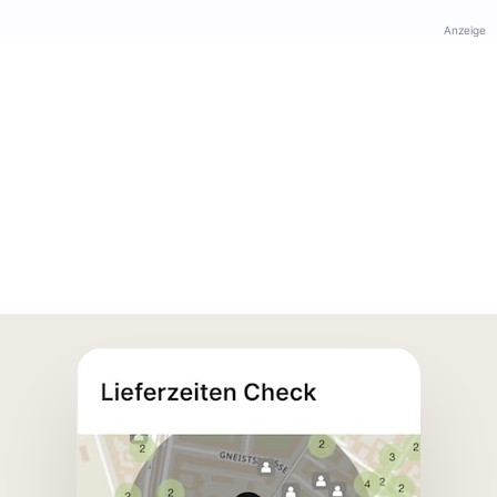
Anzeige