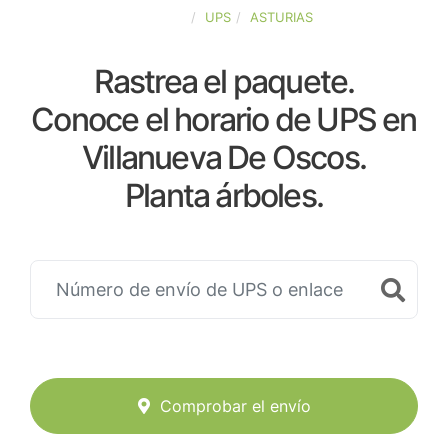
ESPAÑA
UPS
ASTURIAS
Rastrea el paquete.
Conoce el horario de UPS en
Villanueva De Oscos.
Planta árboles.
Comprobar el envío