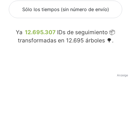
Sólo los tiempos (sin número de envío)
Ya
12.695.307
IDs de seguimiento 📦
transformadas en
12.695
árboles 🌳.
Anzeige