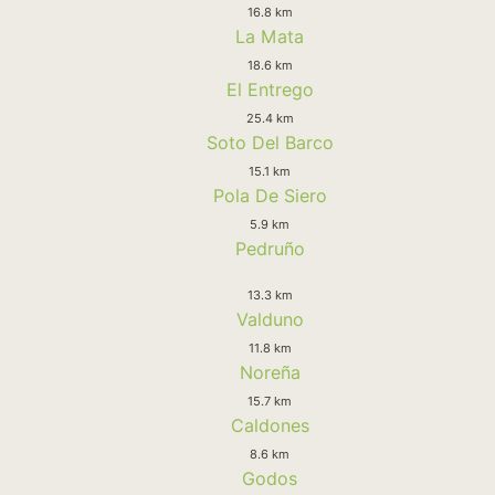
16.8 km
La Mata
18.6 km
El Entrego
25.4 km
Soto Del Barco
15.1 km
Pola De Siero
5.9 km
Pedruño
13.3 km
Valduno
11.8 km
Noreña
15.7 km
Caldones
8.6 km
Godos