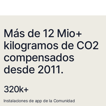
Más de 12 Mio+
kilogramos de CO2
compensados
desde 2011.
320
k+
Instalaciones de app de la Comunidad