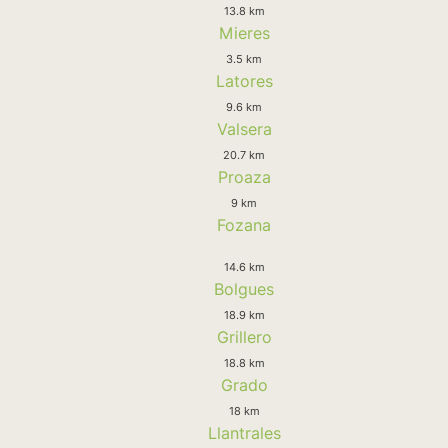
13.8 km
Mieres
3.5 km
Latores
9.6 km
Valsera
20.7 km
Proaza
9 km
Fozana
14.6 km
Bolgues
18.9 km
Grillero
18.8 km
Grado
18 km
Llantrales