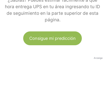
¿Sabías? Puedes estimar fácilmente a qué
hora entrega UPS en tu área ingresando tu ID
de seguimiento en la parte superior de esta
página.
Consigue mi predicción
Anzeige