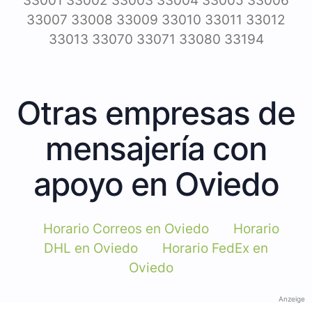
33001 33002 33003 33004 33005 33006
33007 33008 33009 33010 33011 33012
33013 33070 33071 33080 33194
Otras empresas de
mensajería con
apoyo en Oviedo
Horario Correos en Oviedo
Horario
DHL en Oviedo
Horario FedEx en
Oviedo
Anzeige