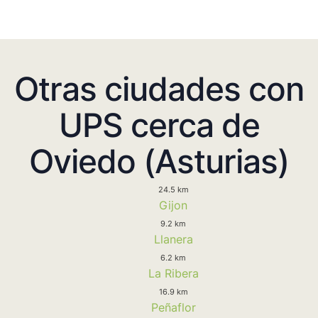
Otras ciudades con
UPS cerca de
Oviedo (Asturias)
24.5 km
Gijon
9.2 km
Llanera
6.2 km
La Ribera
16.9 km
Peñaflor