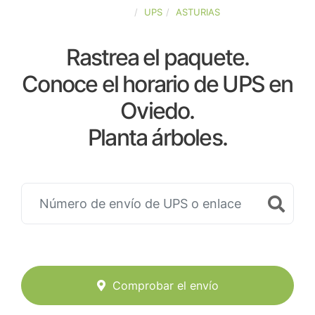
ESPAÑA
UPS
ASTURIAS
Rastrea el paquete.
Conoce el horario de UPS en
Oviedo.
Planta árboles.
Comprobar el envío