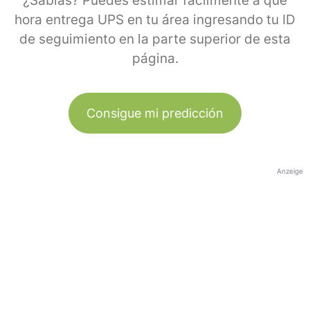
¿Sabías? Puedes estimar fácilmente a qué
hora entrega UPS en tu área ingresando tu ID
de seguimiento en la parte superior de esta
página.
Consigue mi predicción
Anzeige