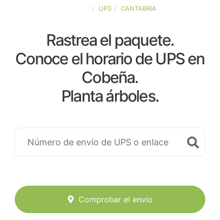
ESPAÑA
UPS
CANTABRIA
Rastrea el paquete.
Conoce el horario de UPS en
Cobeña.
Planta árboles.
Comprobar el envío