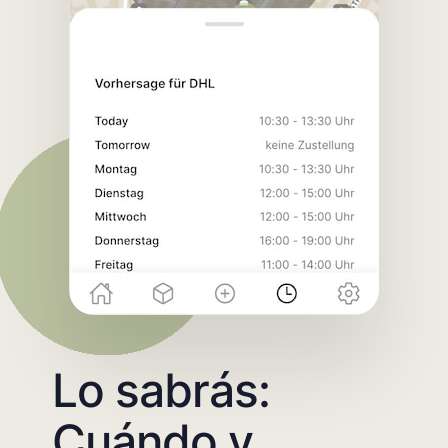
Lo sabrás:
Cuándo y