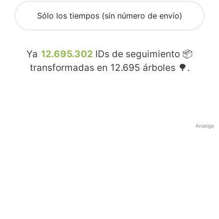
Sólo los tiempos (sin número de envío)
Ya
12.695.302
IDs de seguimiento 📦
transformadas en
12.695
árboles 🌳.
Anzeige