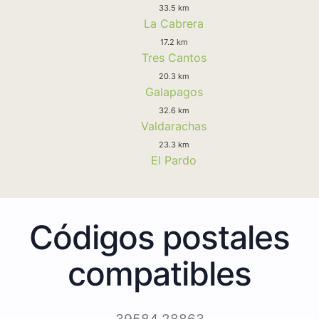
33.5 km
La Cabrera
17.2 km
Tres Cantos
20.3 km
Galapagos
32.6 km
Valdarachas
23.3 km
El Pardo
Códigos postales
compatibles