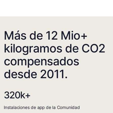
Más de 12 Mio+
kilogramos de CO2
compensados
desde 2011.
320
k+
Instalaciones de app de la Comunidad