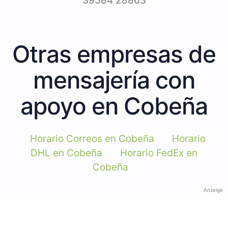
39584 28863
Otras empresas de
mensajería con
apoyo en Cobeña
Horario Correos en Cobeña
Horario
DHL en Cobeña
Horario FedEx en
Cobeña
Anzeige