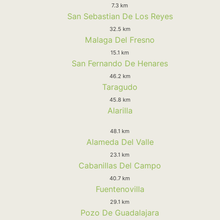
7.3 km
San Sebastian De Los Reyes
32.5 km
Malaga Del Fresno
15.1 km
San Fernando De Henares
46.2 km
Taragudo
45.8 km
Alarilla
48.1 km
Alameda Del Valle
23.1 km
Cabanillas Del Campo
40.7 km
Fuentenovilla
29.1 km
Pozo De Guadalajara