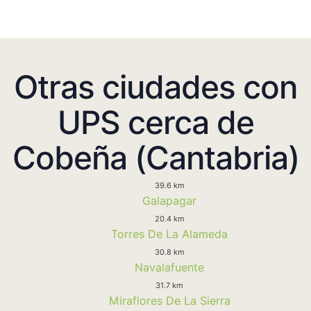
Otras ciudades con
UPS cerca de
Cobeña (Cantabria)
39.6 km
Galapagar
20.4 km
Torres De La Alameda
30.8 km
Navalafuente
31.7 km
Miraflores De La Sierra