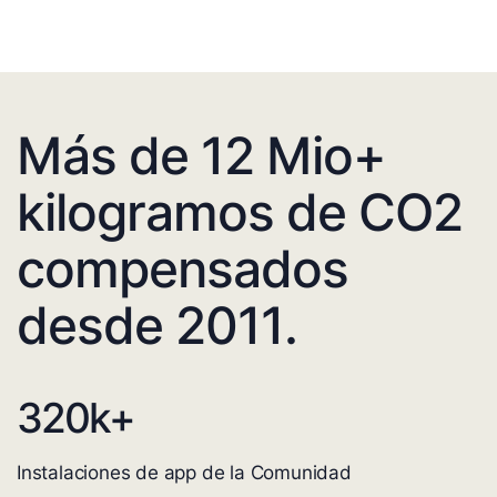
Más de 12 Mio+
kilogramos de CO2
compensados
desde 2011.
320
k+
Instalaciones de app de la Comunidad