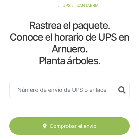
ESPAÑA
UPS
CANTABRIA
Rastrea el paquete.
Conoce el horario de UPS en
Arnuero.
Planta árboles.
Comprobar el envío