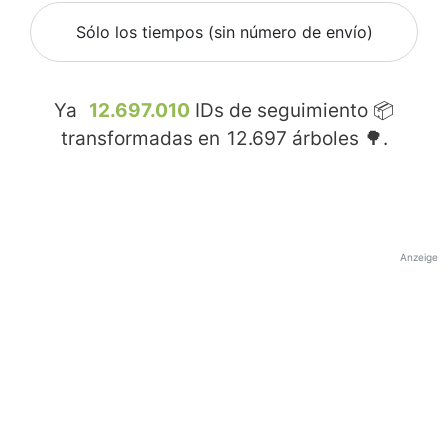
Sólo los tiempos (sin número de envío)
Ya
12.697.010
IDs de seguimiento 📦
transformadas en
12.697
árboles 🌳.
Anzeige