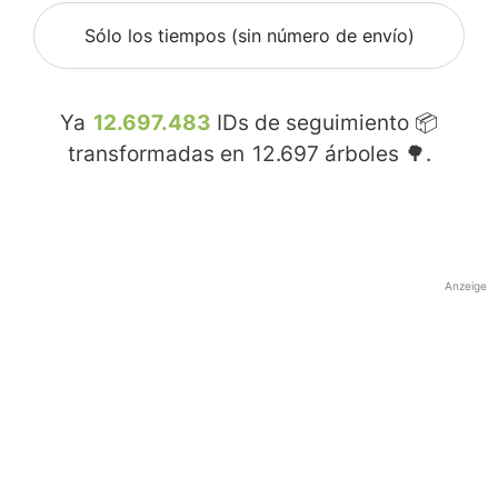
Sólo los tiempos (sin número de envío)
Ya
12.697.483
IDs de seguimiento 📦
transformadas en
12.697
árboles 🌳.
Anzeige