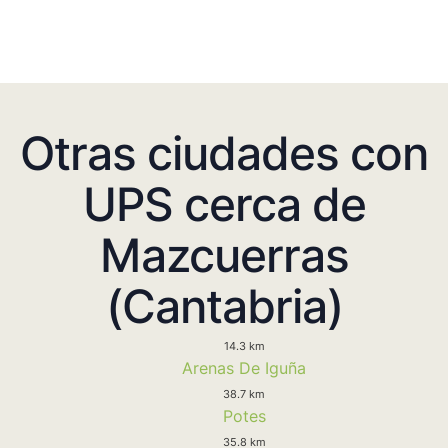
Otras ciudades con
UPS cerca de
Mazcuerras
(Cantabria)
14.3 km
Arenas De Iguña
38.7 km
Potes
35.8 km