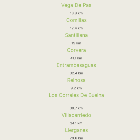
Vega De Pas
13.8 km
Comillas
12.4 km
Santillana
19 km
Corvera
41.1 km
Entrambasaguas
32.4 km
Reinosa
9.2 km
Los Corrales De Buelna
30.7 km
Villacarriedo
34.1 km
Lierganes
29.6 km