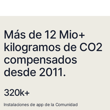
Más de 12 Mio+
kilogramos de CO2
compensados
desde 2011.
320
k+
Instalaciones de app de la Comunidad