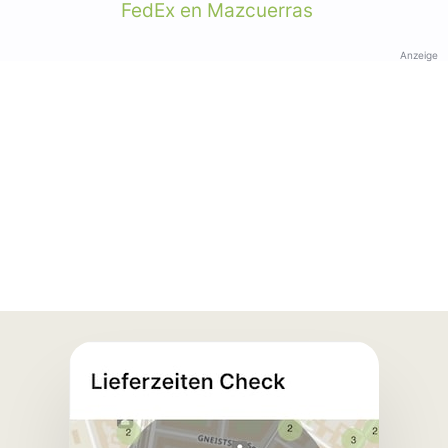
FedEx en Mazcuerras
Anzeige