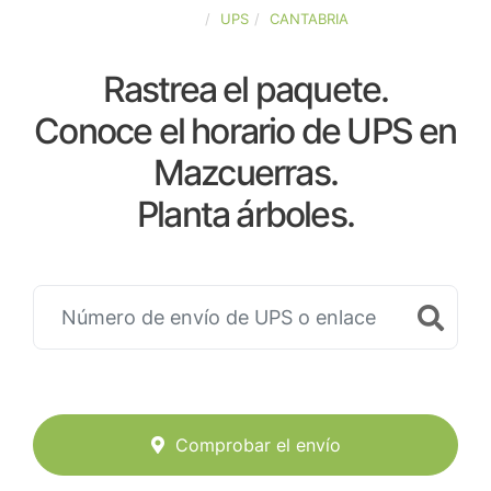
ESPAÑA
UPS
CANTABRIA
Rastrea el paquete.
Conoce el horario de UPS en
Mazcuerras.
Planta árboles.
Comprobar el envío