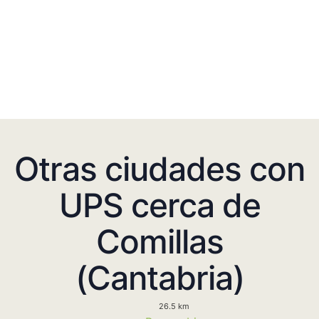
Otras ciudades con
UPS cerca de
Comillas
(Cantabria)
26.5 km