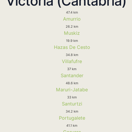
Victoria (Cantabria)
47.4 km
Amurrio
26.2 km
Muskiz
19.9 km
Hazas De Cesto
34.8 km
Villafufre
37 km
Santander
48.6 km
Maruri-Jatabe
33 km
Santurtzi
34.2 km
Portugalete
41.1 km
Corvera