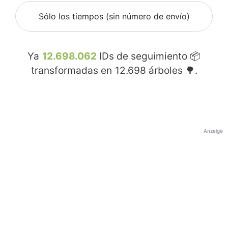
Sólo los tiempos (sin número de envío)
Ya
12.698.062
IDs de seguimiento 📦
transformadas en
12.698
árboles 🌳.
Anzeige