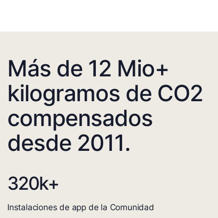
Más de 12 Mio+
kilogramos de CO2
compensados
desde 2011.
320
k+
Instalaciones de app de la Comunidad