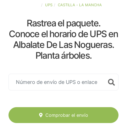
ESPAÑA
UPS
CASTILLA - LA MANCHA
Rastrea el paquete.
Conoce el horario de UPS en
Albalate De Las Nogueras.
Planta árboles.
Comprobar el envío