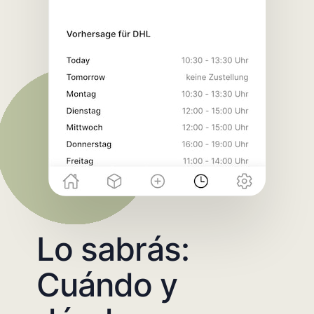
Lo sabrás:
Cuándo y