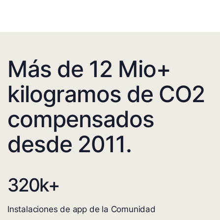
Más de 12 Mio+
kilogramos de CO2
compensados
desde 2011.
320
k+
Instalaciones de app de la Comunidad