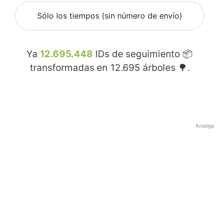
Sólo los tiempos (sin número de envío)
Ya
12.695.448
IDs de seguimiento 📦
transformadas en
12.695
árboles 🌳.
Anzeige