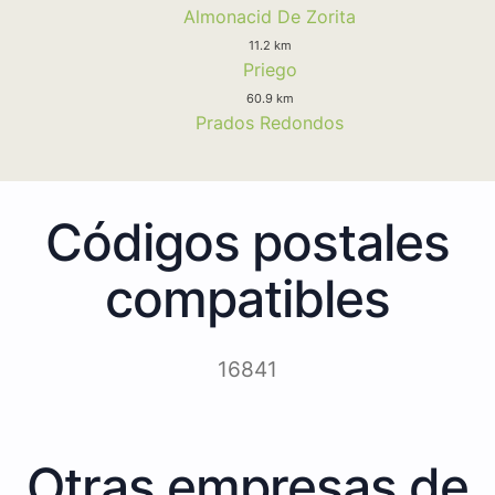
Almonacid De Zorita
11.2 km
Priego
60.9 km
Prados Redondos
Códigos postales
compatibles
16841
Otras empresas de