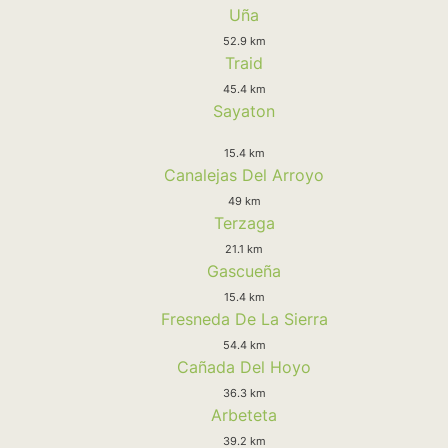
Uña
52.9 km
Traid
45.4 km
Sayaton
15.4 km
Canalejas Del Arroyo
49 km
Terzaga
21.1 km
Gascueña
15.4 km
Fresneda De La Sierra
54.4 km
Cañada Del Hoyo
36.3 km
Arbeteta
39.2 km