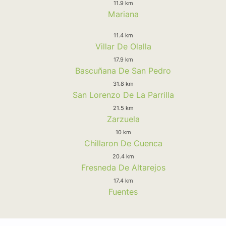
11.9 km
Mariana
11.4 km
Villar De Olalla
17.9 km
Bascuñana De San Pedro
31.8 km
San Lorenzo De La Parrilla
21.5 km
Zarzuela
10 km
Chillaron De Cuenca
20.4 km
Fresneda De Altarejos
17.4 km
Fuentes