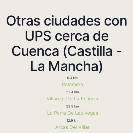
Otras ciudades con
UPS cerca de
Cuenca (Castilla -
La Mancha)
9.4 km
Palomera
22.4 km
Villarejo De La Peñuela
22.8 km
La Parra De Las Vegas
12.9 km
Arcas Del Villar