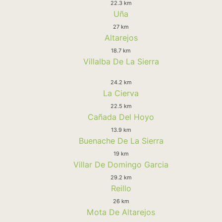
22.3 km
Uña
27 km
Altarejos
18.7 km
Villalba De La Sierra
24.2 km
La Cierva
22.5 km
Cañada Del Hoyo
13.9 km
Buenache De La Sierra
19 km
Villar De Domingo Garcia
29.2 km
Reillo
26 km
Mota De Altarejos