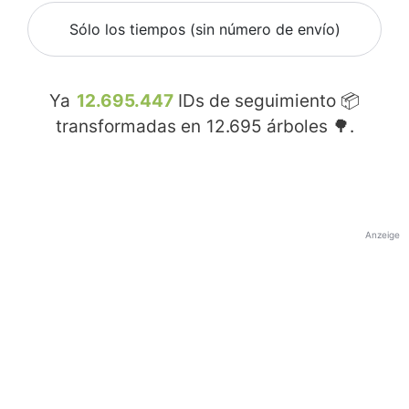
Sólo los tiempos (sin número de envío)
Ya
12.695.447
IDs de seguimiento 📦
transformadas en
12.695
árboles 🌳.
Anzeige