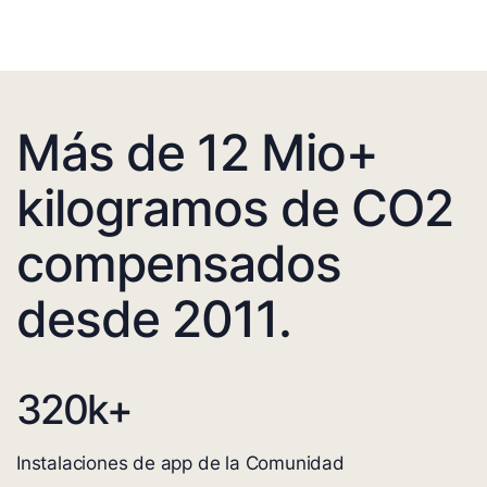
Más de 12 Mio+
kilogramos de CO2
compensados
desde 2011.
320
k+
Instalaciones de app de la Comunidad