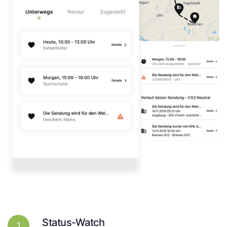
Status-Watch
1