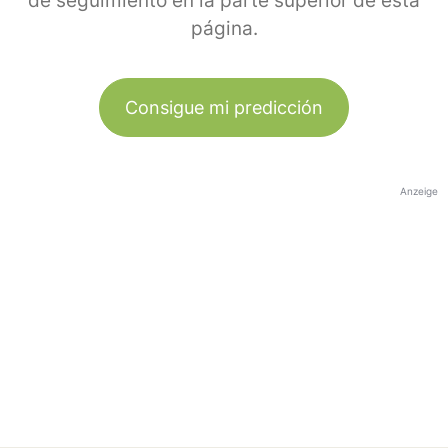
de seguimiento en la parte superior de esta
página.
Consigue mi predicción
Anzeige