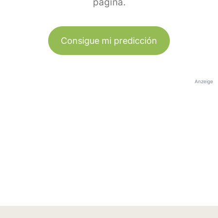
página.
Consigue mi predicción
Anzeige