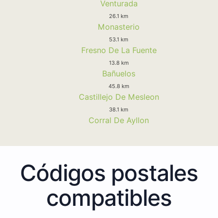
Venturada
26.1 km
Monasterio
53.1 km
Fresno De La Fuente
13.8 km
Bañuelos
45.8 km
Castillejo De Mesleon
38.1 km
Corral De Ayllon
Códigos postales
compatibles