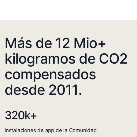
Más de 12 Mio+
kilogramos de CO2
compensados
desde 2011.
320
k+
Instalaciones de app de la Comunidad