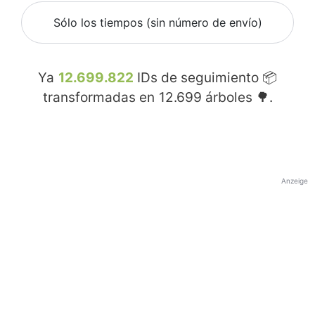
Sólo los tiempos (sin número de envío)
Ya
12.699.822
IDs de seguimiento 📦
transformadas en
12.699
árboles 🌳.
Anzeige