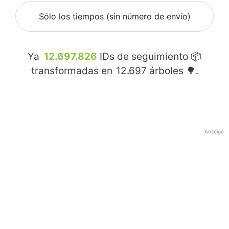
Sólo los tiempos (sin número de envío)
Ya
12.697.826
IDs de seguimiento 📦
transformadas en
12.697
árboles 🌳.
Anzeige