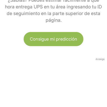
¿Sabías? Puedes estimar fácilmente a qué
hora entrega UPS en tu área ingresando tu ID
de seguimiento en la parte superior de esta
página.
Consigue mi predicción
Anzeige