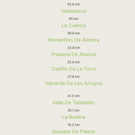
42.6 km
Valdesotos
65 km
La Cuenca
38.6 km
Romanillos De Atienza
33.8 km
Pradena De Atienza
25.6 km
Cedillo De La Torre
27.8 km
Valverde De Los Arroyos
41.5 km
Valle De Tabladillo
45.1 km
La Bodera
18.2 km
Sequera De Fresno