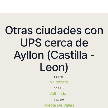
Otras ciudades con
UPS cerca de
Ayllon (Castilla -
Leon)
56.1 km
Valdezate
50.2 km
Valtiendas
48.8 km
Puebla De Valles