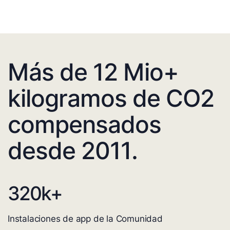
Más de 12 Mio+
kilogramos de CO2
compensados
desde 2011.
320
k+
Instalaciones de app de la Comunidad