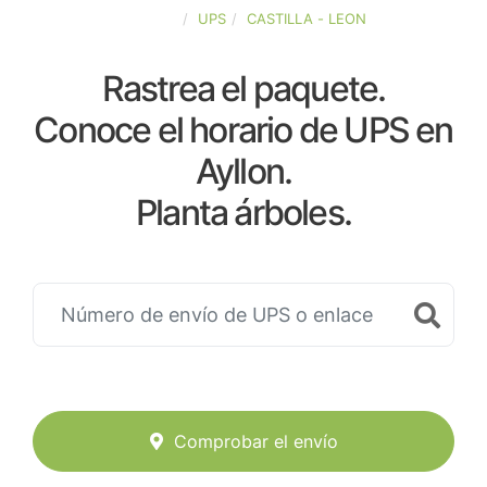
ESPAÑA
UPS
CASTILLA - LEON
Rastrea el paquete.
Conoce el horario de UPS en
Ayllon.
Planta árboles.
Comprobar el envío