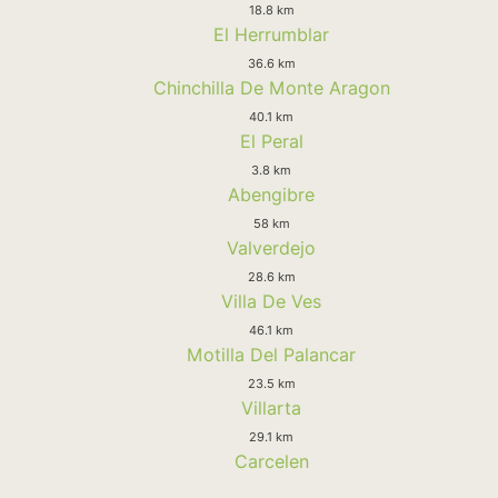
18.8 km
El Herrumblar
36.6 km
Chinchilla De Monte Aragon
40.1 km
El Peral
3.8 km
Abengibre
58 km
Valverdejo
28.6 km
Villa De Ves
46.1 km
Motilla Del Palancar
23.5 km
Villarta
29.1 km
Carcelen