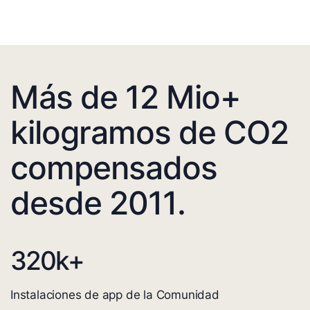
Más de 12 Mio+
kilogramos de CO2
compensados
desde 2011.
320
k+
Instalaciones de app de la Comunidad