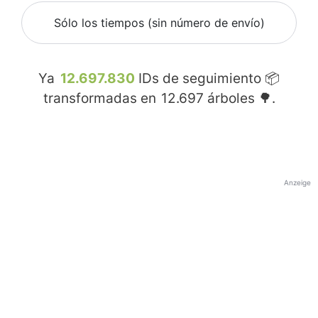
Sólo los tiempos (sin número de envío)
Ya
12.697.830
IDs de seguimiento 📦
transformadas en
12.697
árboles 🌳.
Anzeige