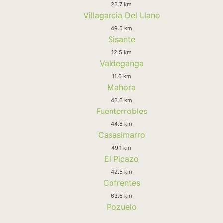
23.7 km
Villagarcia Del Llano
49.5 km
Sisante
12.5 km
Valdeganga
11.6 km
Mahora
43.6 km
Fuenterrobles
44.8 km
Casasimarro
49.1 km
El Picazo
42.5 km
Cofrentes
63.6 km
Pozuelo