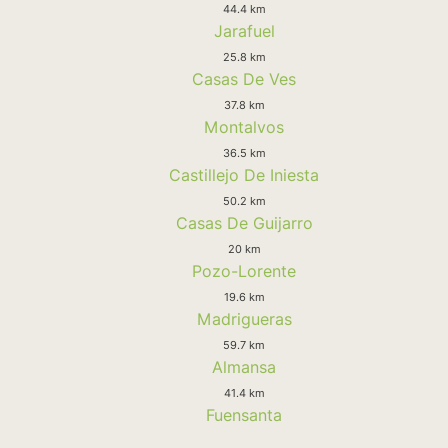
44.4 km
Jarafuel
25.8 km
Casas De Ves
37.8 km
Montalvos
36.5 km
Castillejo De Iniesta
50.2 km
Casas De Guijarro
20 km
Pozo-Lorente
19.6 km
Madrigueras
59.7 km
Almansa
41.4 km
Fuensanta