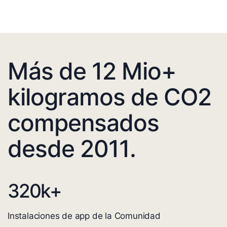
Más de 12 Mio+
kilogramos de CO2
compensados
desde 2011.
320
k+
Instalaciones de app de la Comunidad