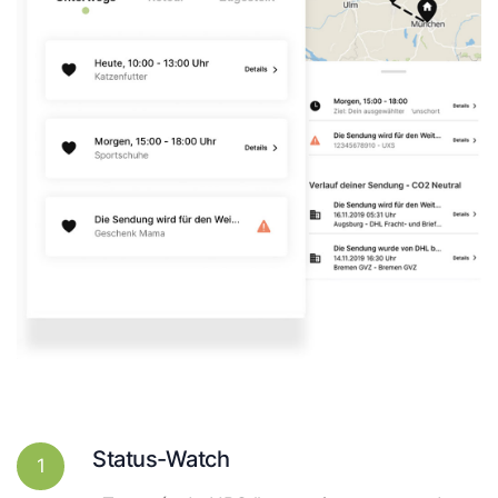
Status-Watch
1