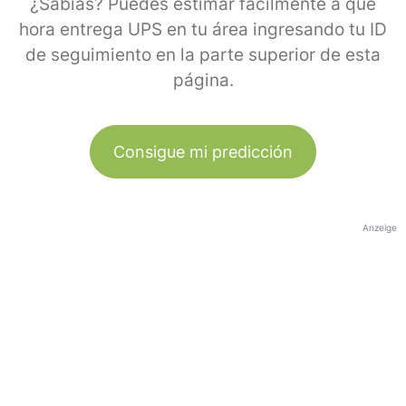
¿Sabías? Puedes estimar fácilmente a qué
hora entrega UPS en tu área ingresando tu ID
de seguimiento en la parte superior de esta
página.
Consigue mi predicción
Anzeige