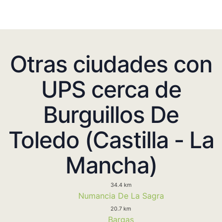
Otras ciudades con
UPS cerca de
Burguillos De
Toledo (Castilla - La
Mancha)
34.4 km
Numancia De La Sagra
20.7 km
Bargas