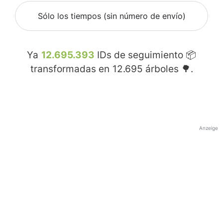
Sólo los tiempos (sin número de envío)
Ya
12.695.393
IDs de seguimiento 📦
transformadas en
12.695
árboles 🌳.
Anzeige