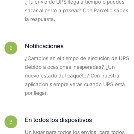
¿Tu envío de UPS llega a tiempo o puedes
sacar al perro a pasear? Con Parcello sabes
la respuesta.
Notificaciones
2
¿Cambios en el tiempo de ejecución de UPS
debido a ocasiones inesperadas? ¿Un
nuevo estado del paquete? Con nuestra
aplicación siempre verás cuando UPS está
por llegar.
En todos los dispositivos
3
Un lugar para todos los envíos, para todos