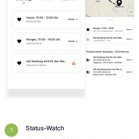
Status-Watch
1