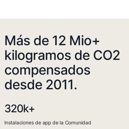
Más de 12 Mio+
kilogramos de CO2
compensados
desde 2011.
320
k+
Instalaciones de app de la Comunidad