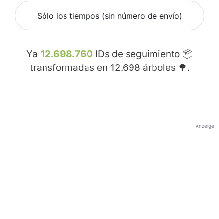
Sólo los tiempos (sin número de envío)
Ya
12.698.760
IDs de seguimiento 📦
transformadas en
12.698
árboles 🌳.
Anzeige