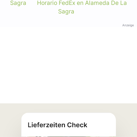
Sagra
Horario FedEx en Alameda De La
Sagra
Anzeige