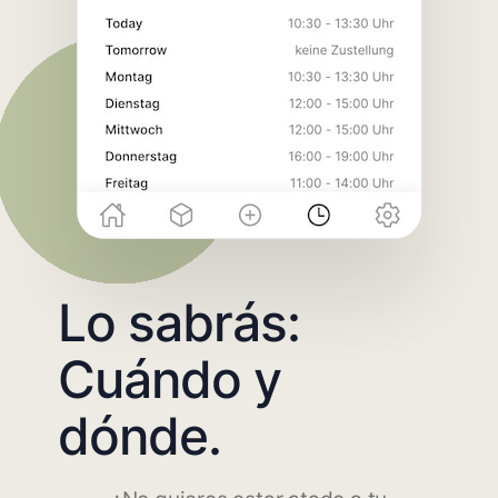
Lo sabrás:
Cuándo y
dónde.