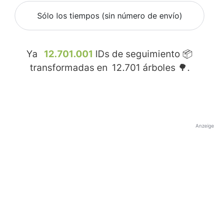
Sólo los tiempos (sin número de envío)
Ya
12.701.001
IDs de seguimiento 📦
transformadas en
12.701
árboles 🌳.
Anzeige