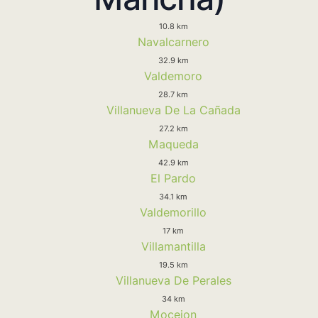
10.8 km
Navalcarnero
32.9 km
Valdemoro
28.7 km
Villanueva De La Cañada
27.2 km
Maqueda
42.9 km
El Pardo
34.1 km
Valdemorillo
17 km
Villamantilla
19.5 km
Villanueva De Perales
34 km
Mocejon