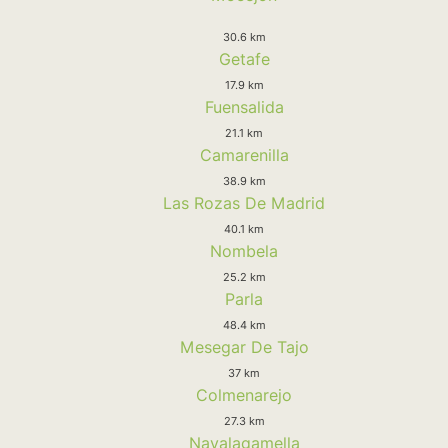
30.6 km
Getafe
17.9 km
Fuensalida
21.1 km
Camarenilla
38.9 km
Las Rozas De Madrid
40.1 km
Nombela
25.2 km
Parla
48.4 km
Mesegar De Tajo
37 km
Colmenarejo
27.3 km
Navalagamella