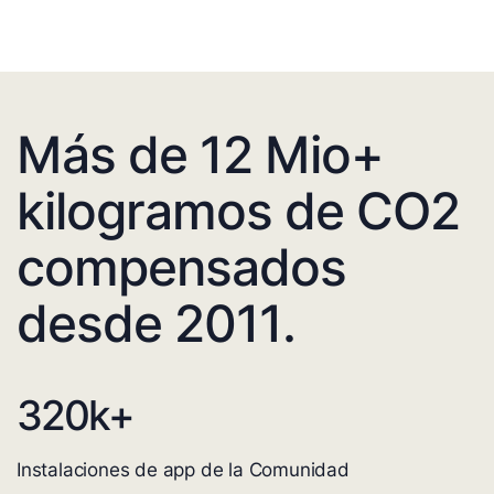
Más de 12 Mio+
kilogramos de CO2
compensados
desde 2011.
320
k+
Instalaciones de app de la Comunidad