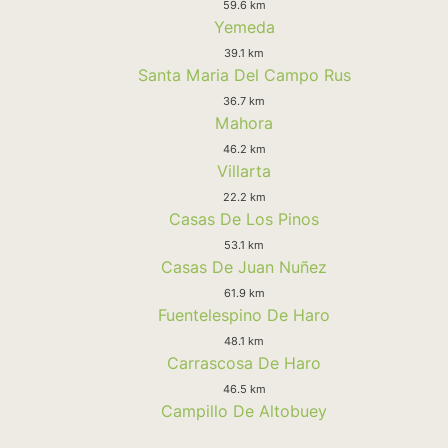
59.6 km
Yemeda
39.1 km
Santa Maria Del Campo Rus
36.7 km
Mahora
46.2 km
Villarta
22.2 km
Casas De Los Pinos
53.1 km
Casas De Juan Nuñez
61.9 km
Fuentelespino De Haro
48.1 km
Carrascosa De Haro
46.5 km
Campillo De Altobuey