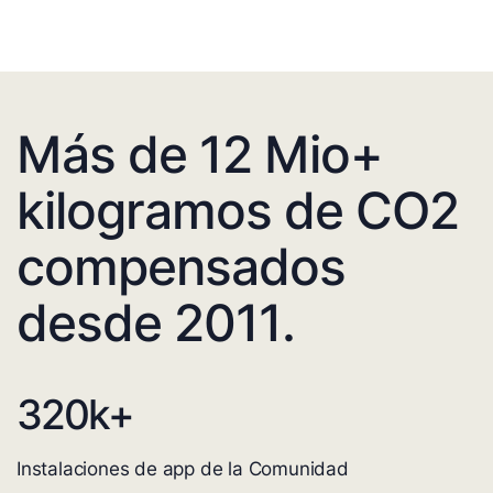
Más de 12 Mio+
kilogramos de CO2
compensados
desde 2011.
320
k+
Instalaciones de app de la Comunidad