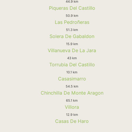
44.9 km
Piqueras Del Castillo
50.9 km
Las Pedroñeras
51.3 km
Solera De Gabaldon
15.9 km
Villanueva De La Jara
43 km
Torrubia Del Castillo
10.1 km
Casasimarro
54.5 km
Chinchilla De Monte Aragon
65.1 km
Villora
12.9 km
Casas De Haro