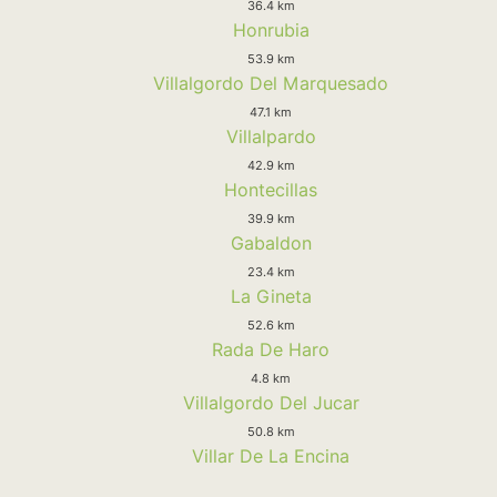
36.4 km
Honrubia
53.9 km
Villalgordo Del Marquesado
47.1 km
Villalpardo
42.9 km
Hontecillas
39.9 km
Gabaldon
23.4 km
La Gineta
52.6 km
Rada De Haro
4.8 km
Villalgordo Del Jucar
50.8 km
Villar De La Encina