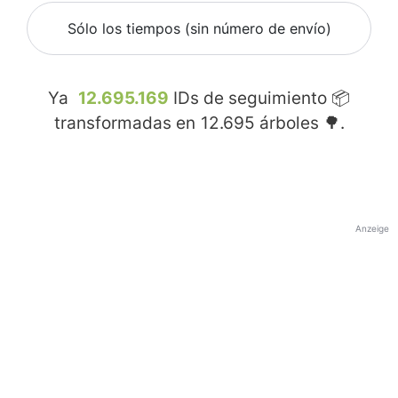
Sólo los tiempos (sin número de envío)
Ya
12.695.169
IDs de seguimiento 📦
transformadas en
12.695
árboles 🌳.
Anzeige