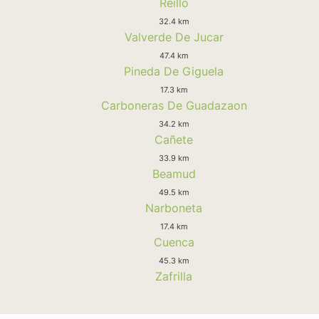
Reillo
32.4 km
Valverde De Jucar
47.4 km
Pineda De Giguela
17.3 km
Carboneras De Guadazaon
34.2 km
Cañete
33.9 km
Beamud
49.5 km
Narboneta
17.4 km
Cuenca
45.3 km
Zafrilla