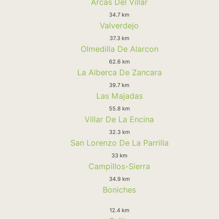
Arcas Del Villar
34.7 km
Valverdejo
37.3 km
Olmedilla De Alarcon
62.6 km
La Alberca De Zancara
39.7 km
Las Majadas
55.8 km
Villar De La Encina
32.3 km
San Lorenzo De La Parrilla
33 km
Campillos-Sierra
34.9 km
Boniches
12.4 km