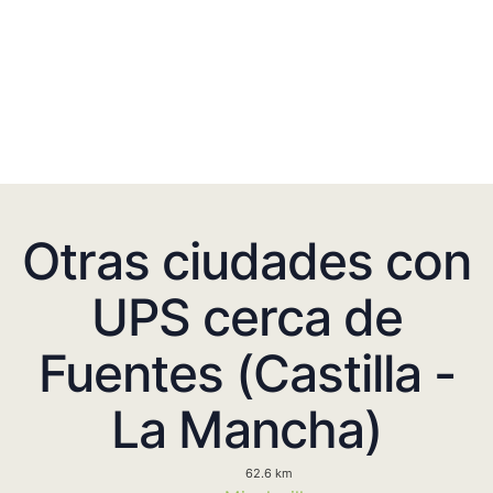
Otras ciudades con
UPS cerca de
Fuentes (Castilla -
La Mancha)
62.6 km