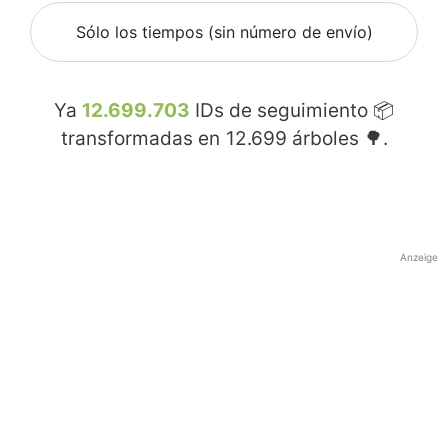
Sólo los tiempos (sin número de envío)
Ya
12.699.703
IDs de seguimiento 📦
transformadas en
12.699
árboles 🌳.
Anzeige