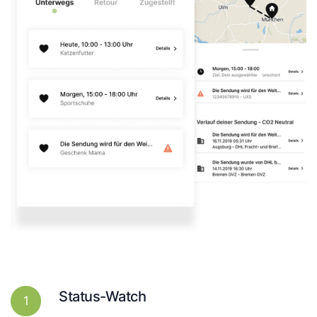
Status-Watch
1