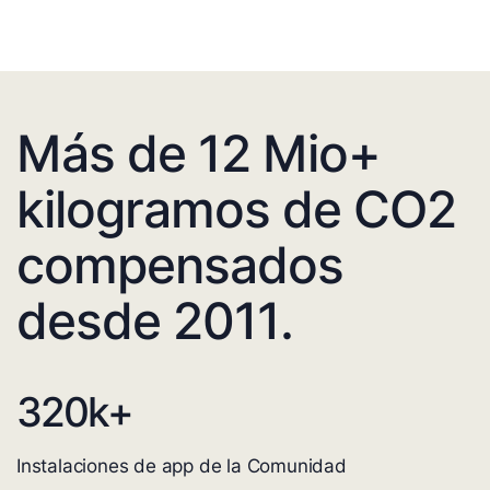
Más de 12 Mio+
kilogramos de CO2
compensados
desde 2011.
320
k+
Instalaciones de app de la Comunidad