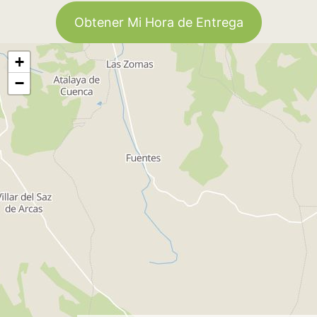
Obtener Mi Hora de Entrega
+
−