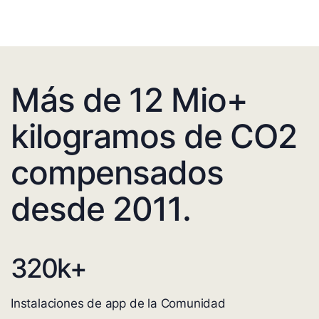
Más de 12 Mio+
kilogramos de CO2
compensados
desde 2011.
320
k+
Instalaciones de app de la Comunidad