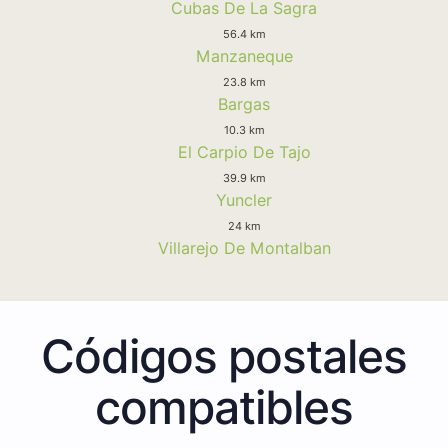
Cubas De La Sagra
56.4 km
Manzaneque
23.8 km
Bargas
10.3 km
El Carpio De Tajo
39.9 km
Yuncler
24 km
Villarejo De Montalban
Códigos postales
compatibles