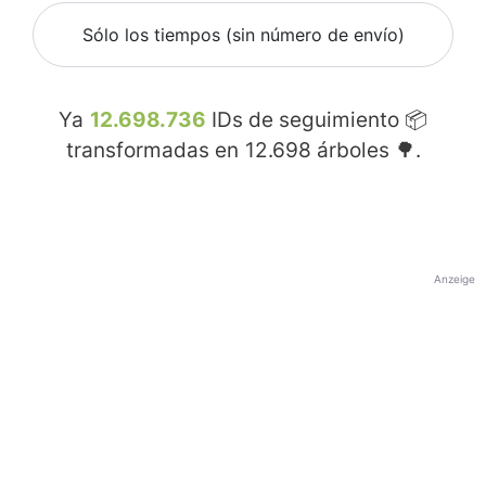
Sólo los tiempos (sin número de envío)
Ya
12.698.736
IDs de seguimiento 📦
transformadas en
12.698
árboles 🌳.
Anzeige