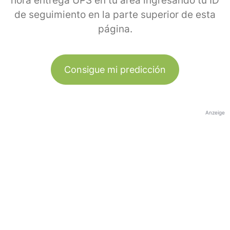
hora entrega UPS en tu área ingresando tu ID
de seguimiento en la parte superior de esta
página.
Consigue mi predicción
Anzeige