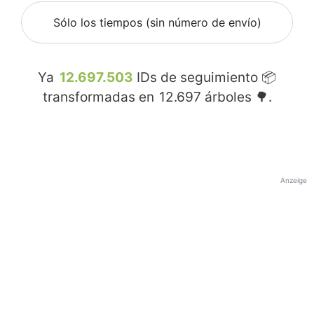
Sólo los tiempos (sin número de envío)
Ya
12.697.503
IDs de seguimiento 📦
transformadas en
12.697
árboles 🌳.
Anzeige