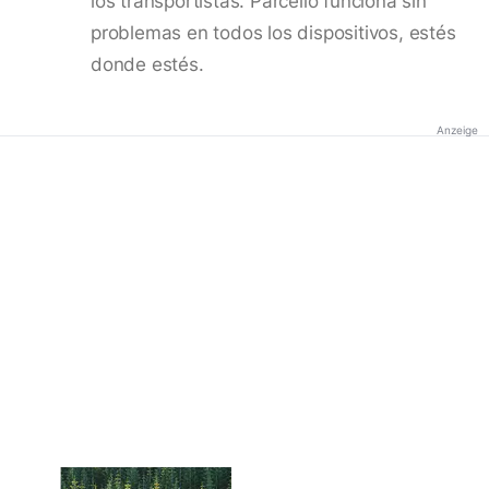
los transportistas. Parcello funciona sin
problemas en todos los dispositivos, estés
donde estés.
Anzeige