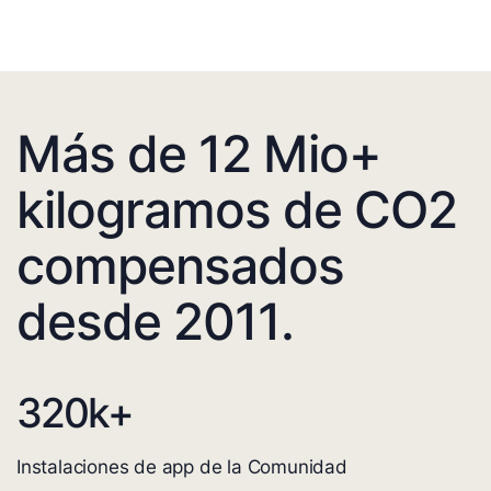
Más de 12 Mio+
kilogramos de CO2
compensados
desde 2011.
320
k+
Instalaciones de app de la Comunidad