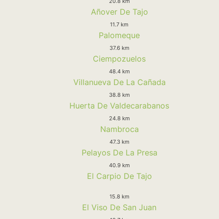
20.8 km
Añover De Tajo
11.7 km
Palomeque
37.6 km
Ciempozuelos
48.4 km
Villanueva De La Cañada
38.8 km
Huerta De Valdecarabanos
24.8 km
Nambroca
47.3 km
Pelayos De La Presa
40.9 km
El Carpio De Tajo
15.8 km
El Viso De San Juan