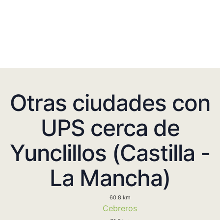
Otras ciudades con
UPS cerca de
Yunclillos (Castilla -
La Mancha)
60.8 km
Cebreros