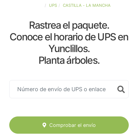
ESPAÑA
UPS
CASTILLA - LA MANCHA
Rastrea el paquete.
Conoce el horario de UPS en
Yunclillos.
Planta árboles.
Comprobar el envío