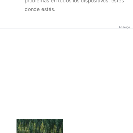
problemas en todos los dispositivos, estés
donde estés.
Anzeige