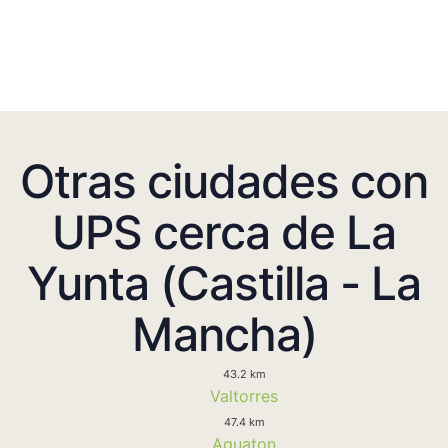
Otras ciudades con
UPS cerca de La
Yunta (Castilla - La
Mancha)
43.2 km
Valtorres
47.4 km
Aguaton