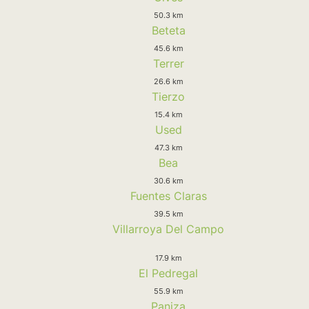
50.3 km
Beteta
45.6 km
Terrer
26.6 km
Tierzo
15.4 km
Used
47.3 km
Bea
30.6 km
Fuentes Claras
39.5 km
Villarroya Del Campo
17.9 km
El Pedregal
55.9 km
Paniza