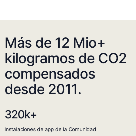
Más de 12 Mio+
kilogramos de CO2
compensados
desde 2011.
320
k+
Instalaciones de app de la Comunidad