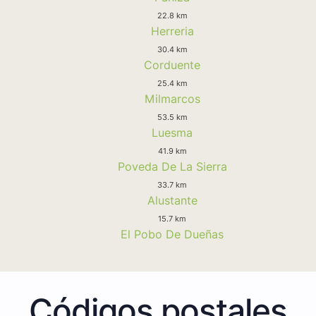
22.8 km
Herreria
30.4 km
Corduente
25.4 km
Milmarcos
53.5 km
Luesma
41.9 km
Poveda De La Sierra
33.7 km
Alustante
15.7 km
El Pobo De Dueñas
Códigos postales