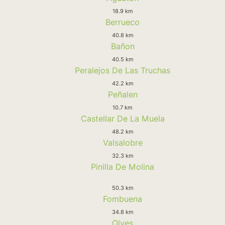
18.9 km
Berrueco
40.8 km
Bañon
40.5 km
Peralejos De Las Truchas
42.2 km
Peñalen
10.7 km
Castellar De La Muela
48.2 km
Valsalobre
32.3 km
Pinilla De Molina
50.3 km
Fombuena
34.8 km
Olves