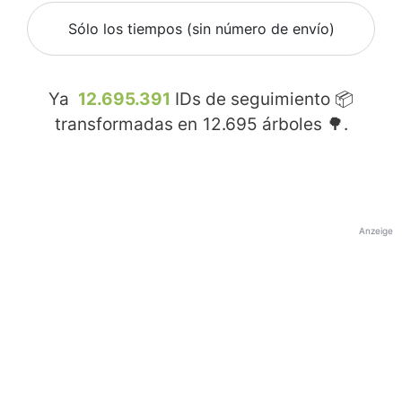
Sólo los tiempos (sin número de envío)
Ya
12.695.391
IDs de seguimiento 📦
transformadas en
12.695
árboles 🌳.
Anzeige