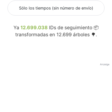
Sólo los tiempos (sin número de envío)
Ya
12.699.038
IDs de seguimiento 📦
transformadas en
12.699
árboles 🌳.
Anzeige