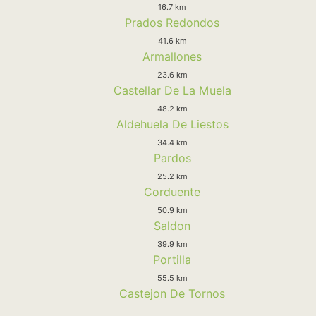
16.7 km
Prados Redondos
41.6 km
Armallones
23.6 km
Castellar De La Muela
48.2 km
Aldehuela De Liestos
34.4 km
Pardos
25.2 km
Corduente
50.9 km
Saldon
39.9 km
Portilla
55.5 km
Castejon De Tornos