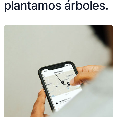
plantamos árboles.