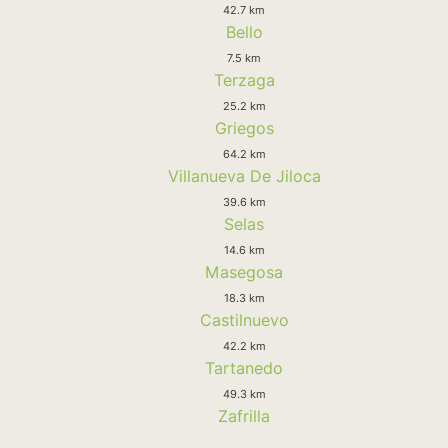
42.7 km
Bello
7.5 km
Terzaga
25.2 km
Griegos
64.2 km
Villanueva De Jiloca
39.6 km
Selas
14.6 km
Masegosa
18.3 km
Castilnuevo
42.2 km
Tartanedo
49.3 km
Zafrilla