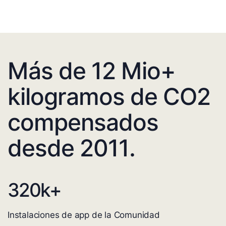
Más de 12 Mio+
kilogramos de CO2
compensados
desde 2011.
320
k+
Instalaciones de app de la Comunidad