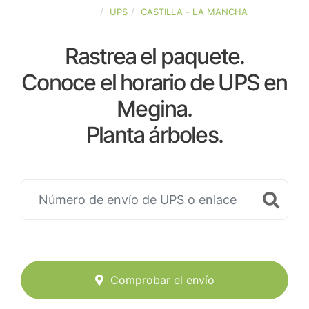
ESPAÑA
UPS
CASTILLA - LA MANCHA
Rastrea el paquete.
Conoce el horario de UPS en
Megina.
Planta árboles.
Comprobar el envío